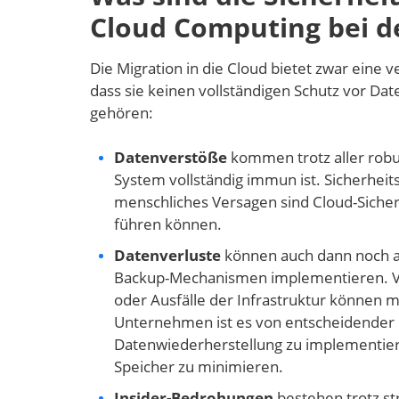
Cloud Computing bei d
Die Migration in die Cloud bietet zwar eine v
dass sie keinen vollständigen Schutz vor Da
gehören:
Datenverstöße
kommen trotz aller robu
System vollständig immun ist. Sicherhei
menschliches Versagen sind Cloud-Sicher
führen können.
Datenverluste
können auch dann noch a
Backup-Mechanismen implementieren. Ve
oder Ausfälle der Infrastruktur können 
Unternehmen ist es von entscheidender 
Datenwiederherstellung zu implementier
Speicher zu minimieren.
Insider-Bedrohungen
bestehen trotz str