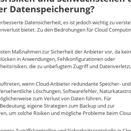
er Datenspeicherung?
erbesserte Datensicherheit, es ist jedoch wichtig zu verst
tenverlust bietet. Zu den Bedrohungen für Cloud Computi
sten Maßnahmen zur Sicherheit der Anbieter vor, da kein
tslücken in Anwendungen, Fehlkonfigurationen oder
heitsrisiken, die zu unbefugtem Zugriff und Datenverlet
uftreten, wenn Cloud-Anbieter redundante Speicher- und
rsehentliche Löschungen, Softwarefehler, Naturkatastr
möglicherweise zum Verlust von Daten führen. Für
Bedeutung, eigene Strategien zum Backup und zur
en, um solche Risiken und mögliche Probleme beim Clou
enger Zugriffskontrollen und Sicherheitsprotokolle in Clo