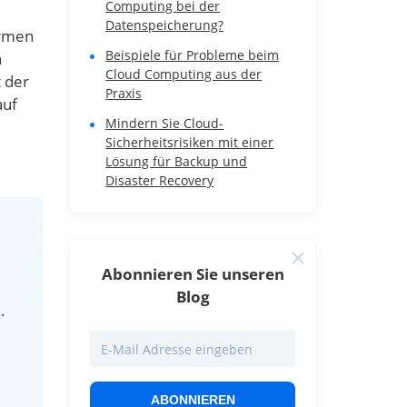
Computing bei der
Datenspeicherung?
ormen
Beispiele für Probleme beim
h
Cloud Computing aus der
t der
Praxis
auf
Mindern Sie Cloud-
Sicherheitsrisiken mit einer
Lösung für Backup und
Disaster Recovery
Abonnieren Sie unseren
Blog
.
ABONNIEREN