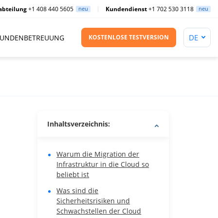
abteilung
+1 408 440 5605
neu
Kundendienst
+1 702 530 3118
neu
UNDENBETREUUNG
KOSTENLOSE TESTVERSION
Inhaltsverzeichnis:
Warum die Migration der
Infrastruktur in die Cloud so
beliebt ist
Was sind die
Sicherheitsrisiken und
Schwachstellen der Cloud