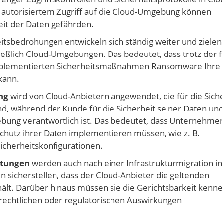
t autorisiertem Zugriff auf die Cloud-Umgebung können
heit der Daten gefährden.
tsbedrohungen entwickeln sich ständig weiter und zielen
hließlich Cloud-Umgebungen. Das bedeutet, dass trotz der 
mplementierten Sicherheitsmaßnahmen Ransomware Ihre
kann.
ng
wird von Cloud-Anbietern angewendet, die für die Sich
ind, während der Kunde für die Sicherheit seiner Daten un
ung verantwortlich ist. Das bedeutet, dass Unternehme
utz ihrer Daten implementieren müssen, wie z. B.
Sicherheitskonfigurationen.
htungen
werden auch nach einer Infrastrukturmigration in
icherstellen, dass der Cloud-Anbieter die geltenden
ält. Darüber hinaus müssen sie die Gerichtsbarkeit kenne
e rechtlichen oder regulatorischen Auswirkungen