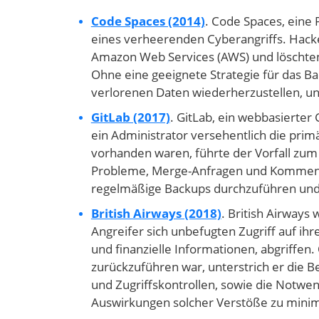
Code Spaces (2014)
. Code Spaces, eine
eines verheerenden Cyberangriffs. Hack
Amazon Web Services (AWS) und löschten
Ohne eine geeignete Strategie für das Ba
verlorenen Daten wiederherzustellen, un
GitLab (2017)
. GitLab, ein webbasierter 
ein Administrator versehentlich die pri
vorhanden waren, führte der Vorfall zu
Probleme, Merge-Anfragen und Kommentare.
regelmäßige Backups durchzuführen und d
British Airways (2018)
. British Airways
Angreifer sich unbefugten Zugriff auf i
und finanzielle Informationen, abgriffen. 
zurückzuführen war, unterstrich er die B
und Zugriffskontrollen, sowie die Notwen
Auswirkungen solcher Verstöße zu minim