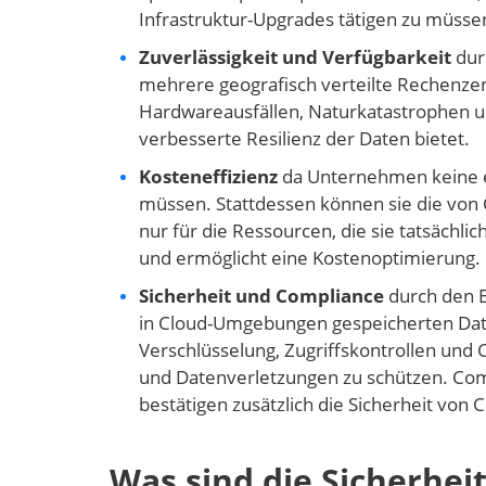
Infrastruktur-Upgrades tätigen zu müsse
Zuverlässigkeit und Verfügbarkeit
dur
mehrere geografisch verteilte Rechenze
Hardwareausfällen, Naturkatastrophen 
verbesserte Resilienz der Daten bietet.
Kosteneffizienz
da Unternehmen keine e
müssen. Stattdessen können sie die von C
nur für die Ressourcen, die sie tatsächlic
und ermöglicht eine Kostenoptimierung.
Sicherheit und Compliance
durch den 
in Cloud-Umgebungen gespeicherten Daten
Verschlüsselung, Zugriffskontrollen un
und Datenverletzungen zu schützen. Comp
bestätigen zusätzlich die Sicherheit vo
Was sind die Sicherhei