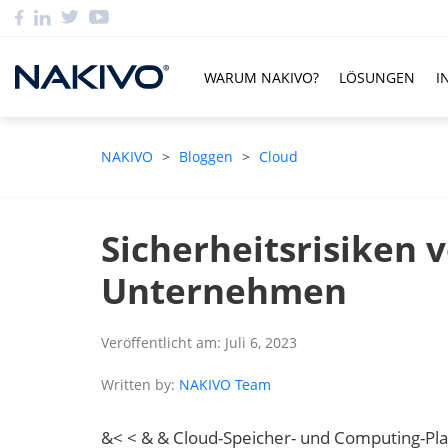
WARUM NAKIVO?
LÖSUNGEN
I
NAKIVO
>
Bloggen
>
Cloud
Sicherheitsrisiken 
Unternehmen
Veröffentlicht am: Juli 6, 2023
Written by:
NAKIVO Team
&< < & & Cloud-Speicher- und Computing-Pl