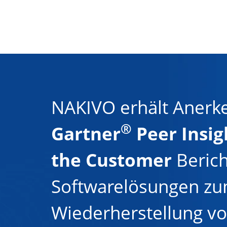
NAKIVO erhält Anerk
®
Gartner
Peer Insig
the Customer
Berich
Softwarelösungen zu
Wiederherstellung 