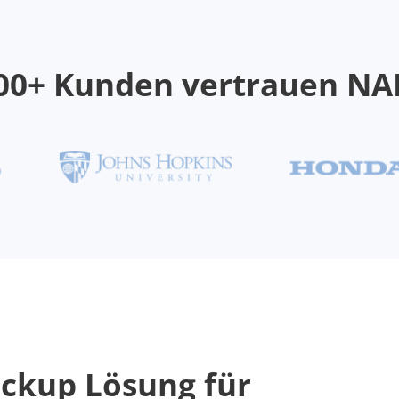
00+ Kunden vertrauen N
ackup Lösung für