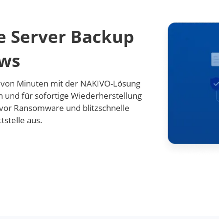
e Server Backup
ows
b von Minuten mit der NAKIVO-Lösung
en und für sofortige Wiederherstellung
z vor Ransomware und blitzschnelle
tstelle aus.