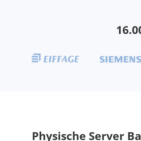
16.0
Physische Server B