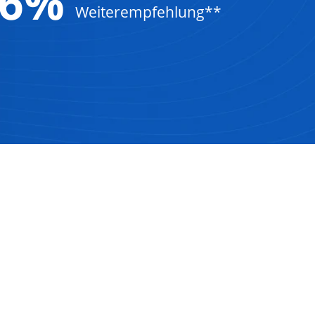
96%
Weiterempfehlung**