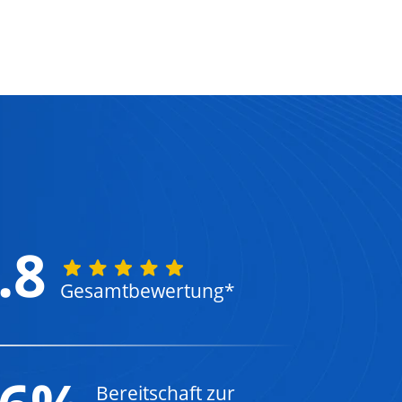
.8
Gesamtbewertung*
Bereitschaft zur