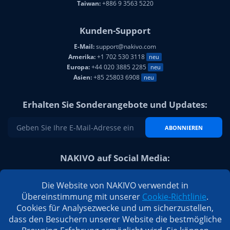
Taiwan:
+886 9 3563 5220
Kunden-Support
E-Mail:
support@nakivo.com
Amerika:
+1 702 530 3118
neu
Europa:
+44 020 3885 2285
neu
Asien:
+85 25803 6908
neu
Erhalten Sie Sonderangebote und Updates:
ABONNIEREN
NAKIVO auf Social Media:
Die Website von NAKIVO verwendet in
Übereinstimmung mit unserer
Cookie-Richtlinie
.
Cookies für Analysezwecke und um sicherzustellen,
dass den Besuchern unserer Website die bestmögliche