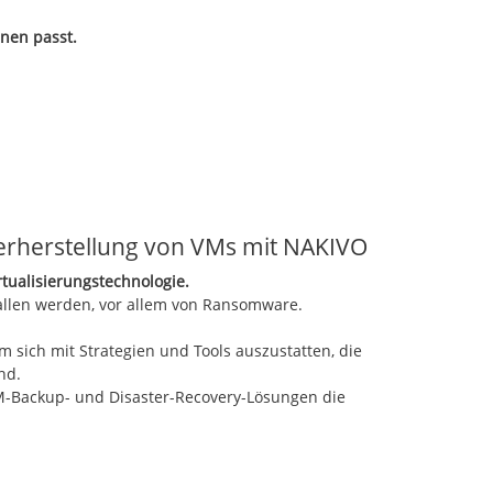
hnen passt.
erherstellung von VMs mit NAKIVO
ualisierungstechnologie.
allen werden, vor allem von Ransomware.
sich mit Strategien und Tools auszustatten, die
nd.
M-Backup- und Disaster-Recovery-Lösungen die