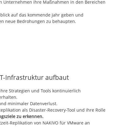
en Unternehmen ihre Maßnahmen in den Bereichen
usblick auf das kommende Jahr geben und
egen neue Bedrohungen zu behaupten.
IT-Infrastruktur aufbaut
re Strategien und Tools kontinuierlich
erhalten.
und minimaler Datenverlust.
eplikation als Disaster-Recovery-Tool und ihre Rolle
ngsziele zu erkennen.
zeit-Replikation von NAKIVO für VMware an