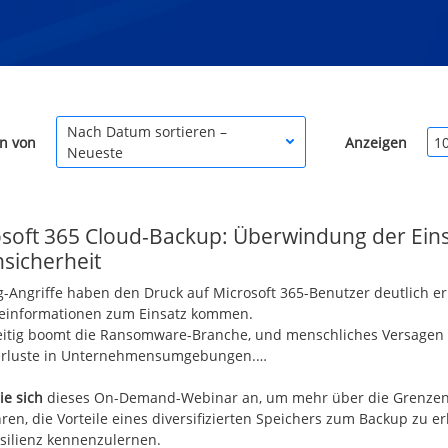
Nach Datum sortieren –
en von
Anzeigen
1
Neueste
soft 365 Cloud-Backup: Überwindung der Ein
sicherheit
g-Angriffe haben den Druck auf Microsoft 365-Benutzer deutlich er
informationen zum Einsatz kommen.
eitig boomt die Ransomware-Branche, und menschliches Versagen i
erluste in Unternehmensumgebungen.…
ie sich
dieses On-Demand-Webinar an, um mehr über die Grenzen d
hren, die Vorteile eines diversifizierten Speichers zum Backup zu 
silienz kennenzulernen.