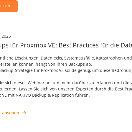
ELDEN
, 2025
ps für Proxmox VE: Best Practices für die Dat
ntliche Löschungen, Datenlecks, Systemausfälle, Katastrophen und 
erstellen können, hängt von Ihren Backups ab.
e Backup-Strategie für Proxmox VE solide genug, um diese Bedrohu
ie sich
dieses Webinar an, um mehr darüber zu erfahren und die 
ulernen. Lassen Sie sich von unseren Experten durch die Best Pr
 VE mit NAKIVO Backup & Replication führen.
r ansehen