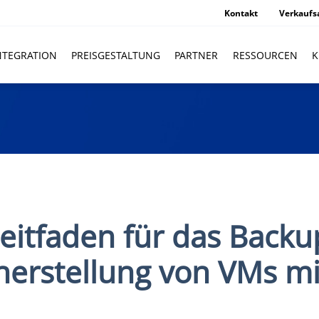
Kontakt
Verkaufs
NTEGRATION
PREISGESTALTUNG
PARTNER
RESSOURCEN
K
Leitfaden für das Backu
herstellung von VMs mi