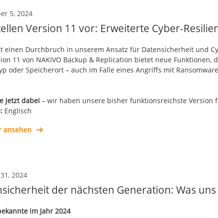
r 5, 2024
tellen Version 11 vor: Erweiterte Cyber-Resilie
llt einen Durchbruch in unserem Ansatz für Datensicherheit und Cy
sion 11 von NAKIVO Backup & Replication bietet neue Funktionen, d
yp oder Speicherort – auch im Falle eines Angriffs mit Ransomwar
.
e jetzt dabei
– wir haben unsere bisher funktionsreichste Version 
:
Englisch
r ansehen
 31, 2024
sicherheit der nächsten Generation: Was uns
ekannte im Jahr 2024