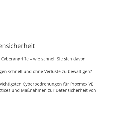
ensicherheit
Cyberangriffe – wie schnell Sie sich davon
ngen schnell und ohne Verluste zu bewältigen?
wichtigsten Cyberbedrohungen für Proxmox VE
actices und Maßnahmen zur Datensicherheit von