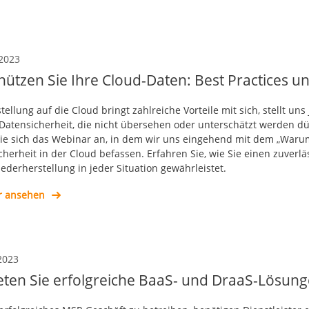
 2023
hützen Sie Ihre Cloud-Daten: Best Practices u
tellung auf die Cloud bringt zahlreiche Vorteile mit sich, stellt 
 Datensicherheit, die nicht übersehen oder unterschätzt werden dü
ie sich das Webinar an, in dem wir uns eingehend mit dem „Warum“ 
herheit in der Cloud befassen. Erfahren Sie, wie Sie einen zuverlä
ederherstellung in jeder Situation gewährleistet.
r ansehen
2023
eten Sie erfolgreiche BaaS- und DraaS-Lösung