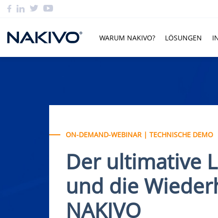
WARUM NAKIVO?
LÖSUNGEN
I
ON-DEMAND-WEBINAR | TECHNISCHE DEMO
Der ultimative 
und die Wieder
NAKIVO