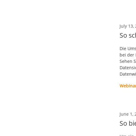
July 13,
So sc
Die Ums
bei der
Sehen S
Datensic
Datenwi
Webina
June 1, 
So bi