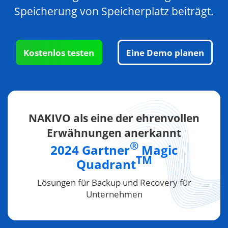
Speicherung von Speicherplatz beiträgt.
Kostenlos testen
Eine Demo planen
NAKIVO als eine der ehrenvollen
Erwähnungen anerkannt
®
2024 Gartner
Magic
TM
Quadrant
Lösungen für Backup und Recovery für
Unternehmen