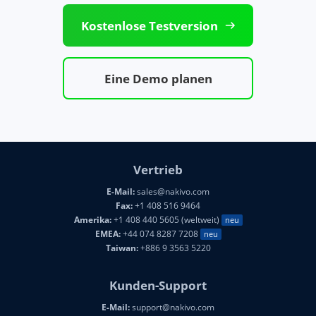
Kostenlose Testversion
Eine Demo planen
Vertrieb
E-Mail:
sales@nakivo.com
Fax:
+1 408 516 9464
Amerika:
+1 408 440 5605 (weltweit)
neu
EMEA:
+44 074 8287 7208
neu
Taiwan:
+886 9 3563 5220
Kunden-Support
E-Mail:
support@nakivo.com