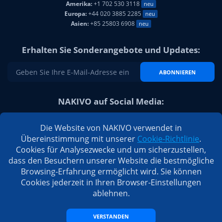
Amerika:
+1 702 530 3118
neu
Europa:
+44 020 3885 2285
neu
Asien:
+85 25803 6908
neu
Erhalten Sie Sonderangebote und Updates:
ABONNIEREN
NAKIVO auf Social Media:
Die Website von NAKIVO verwendet in
Übereinstimmung mit unserer
Cookie-Richtlinie
.
Cookies für Analysezwecke und um sicherzustellen,
dass den Besuchern unserer Website die bestmögliche
Browsing-Erfahrung ermöglicht wird. Sie können
Cookies jederzeit in Ihren Browser-Einstellungen
ablehnen.
VERSTANDEN