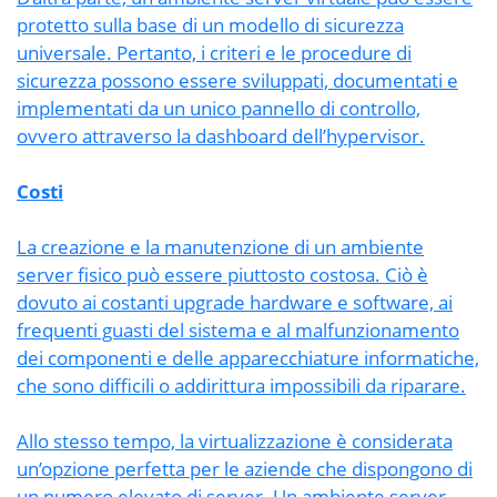
protetto sulla base di un modello di sicurezza
universale. Pertanto, i criteri e le procedure di
sicurezza possono essere sviluppati, documentati e
implementati da un unico pannello di controllo,
ovvero attraverso la dashboard dell’hypervisor.
Costi
La creazione e la manutenzione di un ambiente
server fisico può essere piuttosto costosa. Ciò è
dovuto ai costanti upgrade hardware e software, ai
frequenti guasti del sistema e al malfunzionamento
dei componenti e delle apparecchiature informatiche,
che sono difficili o addirittura impossibili da riparare.
Allo stesso tempo, la virtualizzazione è considerata
un’opzione perfetta per le aziende che dispongono di
un numero elevato di server. Un ambiente server