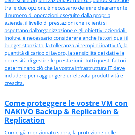
diversi alle organizzazioni. Pertanto, quando si decide
tra le due opzioni, è necessario definire chiaramente
il numero di operazioni eseguite dalla propria
azienda, il livello di prestazioni che i clienti si
aspettano dall’organizzazione e gli obiettivi aziendali.
Inoltre, è necessario considerare anche fattori quali il
budget stanziato, la tolleranza ai tempi di inattività, la
quantità di carico di lavoro, la sensibilità dei dati e la
necessità di gestire le prestazioni. Tutti questi fattori
determinano ciò che la vostra infrastruttura IT deve
includere per raggiungere un’elevata produttività e
crescita.
Come proteggere le vostre VM con
NAKIVO Backup & Replication &
Replication
Come già menzionato sopra, la protezione delle