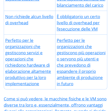
bilanciamento del carico
Non richiede alcun livello
È obbligatorio un certo
di overhead
livello di overhead per
l’esecuzione delle VM
Perfetto per le
Perfetto per le
organizzazioni che
organizzazioni che
gestiscono servizi e
gestiscono più operazioni
operazioni che
o servono più utenti e
richiedono hardware di
che prevedono di
elaborazione altamente
espandere il proprio
produttivo per la loro
ambiente di produzione
implementazione
in futuro
Come si può vedere, le macchine fisiche e le VM sono
diverse tra loro e, essenzialmente, offrono vantaggi