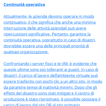
Continuità operativa
Attualmente, le aziende devono operare in modo
continuativo, il che significa che anche una minima
interruzione delle attività aziendali può avere
ripercussioni significative. Pertanto, garantire la
continuità operativa, soprattutto in caso di disastri,
dovrebbe essere una delle principali priorità di
qualsiasi organizzazione.
Confrontando i server fisici e le VM, è evidente che
queste ultime sono più tolleranti ai guasti. In caso di
disastri, il carico di lavoro dell’ambiente virtuale può
essere trasferito con pochi clic a un altro sito, in modo
da garantire tempi di inattività minimi. Dopo che gli
effetti del disastro sono stati mitigati e il centro di
produzione è stato ripristinato, è possibile spostare il
carico di lavoro dal sito DR al sito primario.