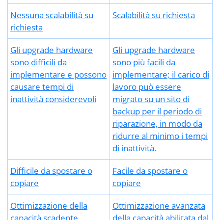
Nessuna scalabilità su
Scalabilità su richiesta
richiesta
Gli upgrade hardware
Gli upgrade hardware
sono difficili da
sono più facili da
implementare e possono
implementare; il carico di
causare tempi di
lavoro può essere
inattività considerevoli
migrato su un sito di
backup per il periodo di
riparazione, in modo da
ridurre al minimo i tempi
di inattività.
Difficile da spostare o
Facile da spostare o
copiare
copiare
Ottimizzazione della
Ottimizzazione avanzata
capacità scadente
della capacità abilitata dal