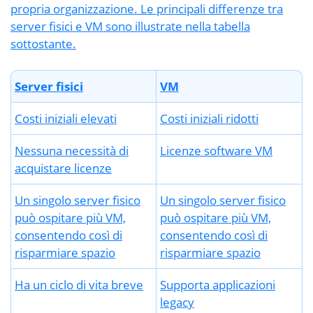
propria organizzazione. Le principali differenze tra
server fisici e VM sono illustrate nella tabella
sottostante.
Server fisici
VM
Costi iniziali elevati
Costi iniziali ridotti
Nessuna necessità di
Licenze software VM
acquistare licenze
Un singolo server fisico
Un singolo server fisico
può ospitare più VM,
può ospitare più VM,
consentendo così di
consentendo così di
risparmiare spazio
risparmiare spazio
Ha un ciclo di vita breve
Supporta applicazioni
legacy