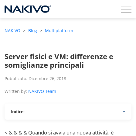
NAKIVO
>
Blog
>
Multiplatform
Server fisici e VM: differenze e
somiglianze principali
Pubblicato: Dicembre 26, 2018
Written by:
NAKIVO Team
Indice:
< & & & & Quando si avvia una nuova attività, è