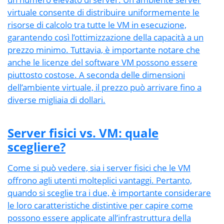
virtuale consente di distribuire uniformemente le
risorse di calcolo tra tutte le VM in esecuzione,
garantendo così l’ottimizzazione della capacità a un
prezzo minimo. Tuttavia, è importante notare che
anche le licenze del software VM possono essere
piuttosto costose. A seconda delle dimensioni
dell’ambiente virtuale, il prezzo può arrivare fino a
diverse migliaia di dollari.
Server fisici vs. VM: quale
scegliere?
Come si può vedere, sia i server fisici che le VM
offrono agli utenti molteplici vantaggi. Pertanto,
quando si sceglie tra i due, è importante considerare
le loro caratteristiche distintive per capire come
possono essere applicate all’infrastruttura della