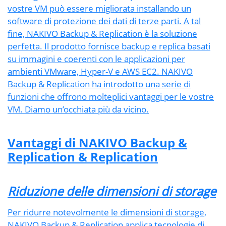
vostre VM può essere migliorata installando un
software di protezione dei dati di terze parti. A tal
fine, NAKIVO Backup & Replication è la soluzione
perfetta. Il prodotto fornisce backup e replica basati
su immagini e coerenti con le applicazioni per
ambienti VMware, Hyper-V e AWS EC2. NAKIVO
Backup & Replication ha introdotto una serie di
funzioni che offrono molteplici vantaggi per le vostre
VM. Diamo un’occhiata più da vicino.
Vantaggi di NAKIVO Backup &
Replication & Replication
Riduzione delle dimensioni di storage
Per ridurre notevolmente le dimensioni di storage,
NAKIVO Backup & Replication applica tecnologie di