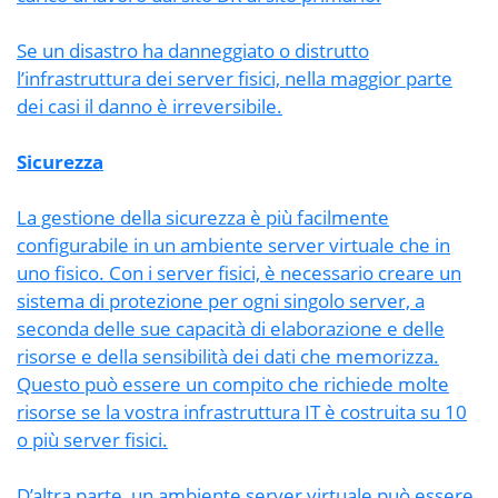
Se un disastro ha danneggiato o distrutto
l’infrastruttura dei server fisici, nella maggior parte
dei casi il danno è irreversibile.
Sicurezza
La gestione della sicurezza è più facilmente
configurabile in un ambiente server virtuale che in
uno fisico. Con i server fisici, è necessario creare un
sistema di protezione per ogni singolo server, a
seconda delle sue capacità di elaborazione e delle
risorse e della sensibilità dei dati che memorizza.
Questo può essere un compito che richiede molte
risorse se la vostra infrastruttura IT è costruita su 10
o più server fisici.
D’altra parte, un ambiente server virtuale può essere