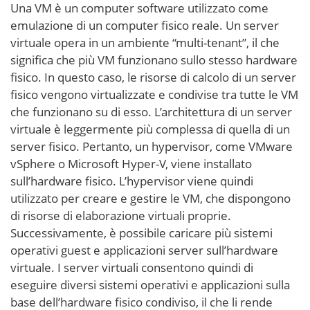
Una VM è un computer software utilizzato come
emulazione di un computer fisico reale. Un server
virtuale opera in un ambiente “multi-tenant”, il che
significa che più VM funzionano sullo stesso hardware
fisico. In questo caso, le risorse di calcolo di un server
fisico vengono virtualizzate e condivise tra tutte le VM
che funzionano su di esso. L’architettura di un server
virtuale è leggermente più complessa di quella di un
server fisico. Pertanto, un hypervisor, come VMware
vSphere o Microsoft Hyper-V, viene installato
sull’hardware fisico. L’hypervisor viene quindi
utilizzato per creare e gestire le VM, che dispongono
di risorse di elaborazione virtuali proprie.
Successivamente, è possibile caricare più sistemi
operativi guest e applicazioni server sull’hardware
virtuale. I server virtuali consentono quindi di
eseguire diversi sistemi operativi e applicazioni sulla
base dell’hardware fisico condiviso, il che li rende