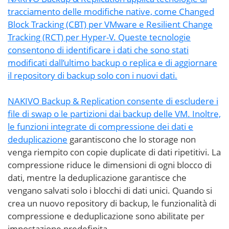
tracciamento delle modifiche native, come Changed
Block Tracking (CBT) per VMware e Resilient Change
Tracking (RCT) per Hyper-V. Queste tecnologie
consentono di identificare i dati che sono stati
modificati dall’ultimo backup o replica e di aggiornare
il repository di backup solo con i nuovi dati.
NAKIVO Backup & Replication consente di escludere i
file di swap o le partizioni dai backup delle VM. Inoltre,
le funzioni integrate di compressione dei dati e
deduplicazione
garantiscono che lo storage non
venga riempito con copie duplicate di dati ripetitivi. La
compressione riduce le dimensioni di ogni blocco di
dati, mentre la deduplicazione garantisce che
vengano salvati solo i blocchi di dati unici. Quando si
crea un nuovo repository di backup, le funzionalità di
compressione e deduplicazione sono abilitate per
impostazione predefinita.