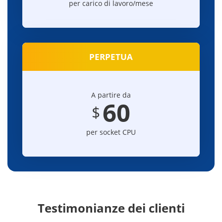
per carico di lavoro/mese
PERPETUA
A partire da
60
$
per socket CPU
Testimonianze dei clienti