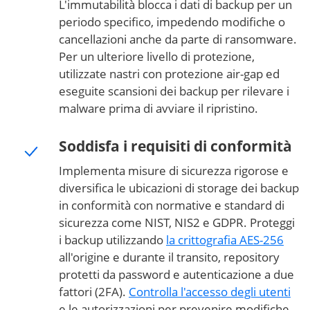
L'immutabilità blocca i dati di backup per un
periodo specifico, impedendo modifiche o
cancellazioni anche da parte di ransomware.
Per un ulteriore livello di protezione,
utilizzate nastri con protezione air-gap ed
eseguite scansioni dei backup per rilevare i
malware prima di avviare il ripristino.
Soddisfa i requisiti di conformità
Implementa misure di sicurezza rigorose e
diversifica le ubicazioni di storage dei backup
in conformità con normative e standard di
sicurezza come NIST, NIS2 e GDPR. Proteggi
i backup utilizzando
la crittografia AES-256
all'origine e durante il transito, repository
protetti da password e autenticazione a due
fattori (2FA).
Controlla l'accesso degli utenti
e le autorizzazioni per prevenire modifiche