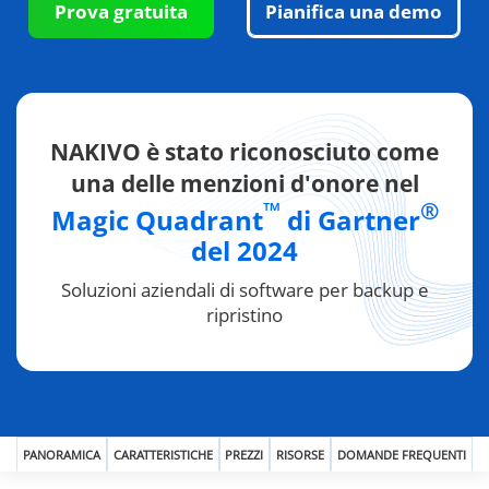
Prova gratuita
Pianifica una demo
NAKIVO è stato riconosciuto come
una delle menzioni d'onore nel
™
®
Magic Quadrant
di Gartner
del 2024
Soluzioni aziendali di software per backup e
ripristino
PANORAMICA
CARATTERISTICHE
PREZZI
RISORSE
DOMANDE FREQUENTI