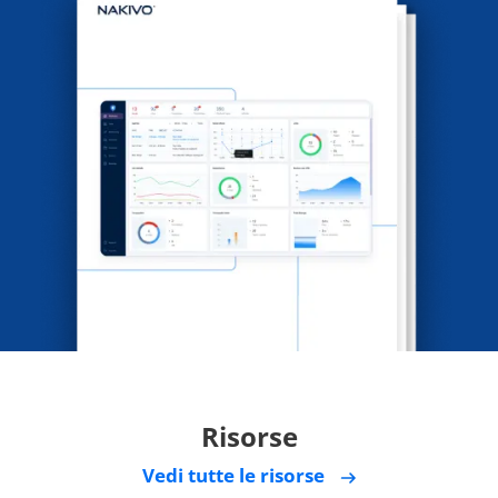
Risorse
Vedi tutte le risorse