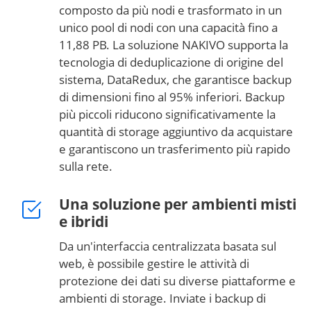
composto da più nodi e trasformato in un
unico pool di nodi con una capacità fino a
11,88 PB. La soluzione NAKIVO supporta la
tecnologia di deduplicazione di origine del
sistema, DataRedux, che garantisce backup
di dimensioni fino al 95% inferiori. Backup
più piccoli riducono significativamente la
quantità di storage aggiuntivo da acquistare
e garantiscono un trasferimento più rapido
sulla rete.
Una soluzione per ambienti misti
e ibridi
Da un'interfaccia centralizzata basata sul
web, è possibile gestire le attività di
protezione dei dati su diverse piattaforme e
ambienti di storage. Inviate i backup di