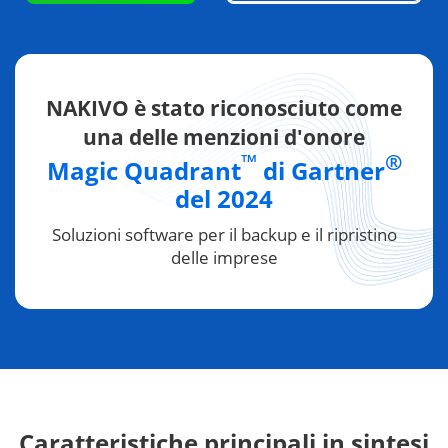
NAKIVO è stato riconosciuto come
una delle menzioni d'onore
™
®
Magic Quadrant
di Gartner
del 2024
Soluzioni software per il backup e il ripristino
delle imprese
Caratteristiche principali in sintesi