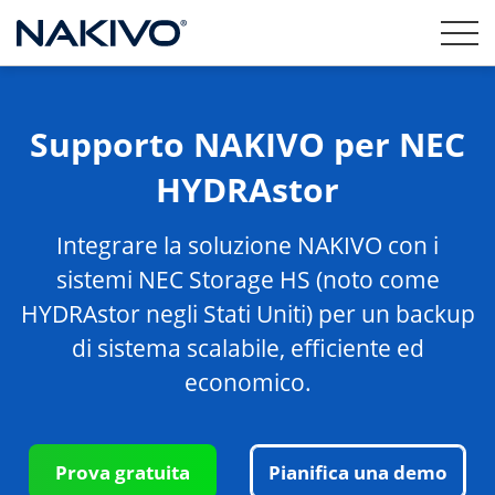
Supporto NAKIVO per NEC
HYDRAstor
Integrare la soluzione NAKIVO con i
sistemi NEC Storage HS (noto come
HYDRAstor negli Stati Uniti) per un backup
di sistema scalabile, efficiente ed
economico.
Prova gratuita
Pianifica una demo