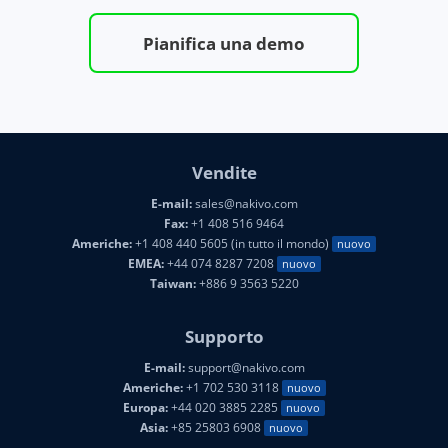
Pianifica una demo
Vendite
E-mail:
sales@nakivo.com
Fax:
+1 408 516 9464
Americhe:
+1 408 440 5605 (in tutto il mondo)
nuovo
EMEA:
+44 074 8287 7208
nuovo
Taiwan:
+886 9 3563 5220
Supporto
E-mail:
support@nakivo.com
Americhe:
+1 702 530 3118
nuovo
Europa:
+44 020 3885 2285
nuovo
Asia:
+85 25803 6908
nuovo