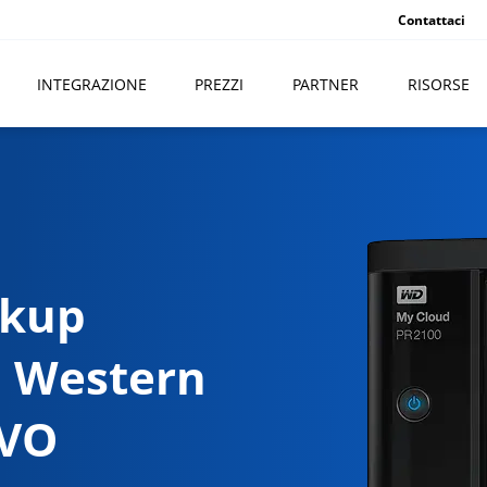
Contattaci
INTEGRAZIONE
PREZZI
PARTNER
RISORSE
ckup
i Western
IVO