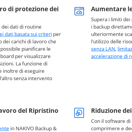
oro di protezione dei
Aumentare le
Supera i limiti de
 dei dati di routine
i backup direttame
i dati basata sui criteri
per
ulteriormente scar
dei carichi di lavoro che
l'utilizzo delle ri
 possibile pianificare le
senza LAN
,
limita
board per visualizzare
accelerazione di r
sizioni. La funzione di
 inoltre di eseguire
'altro senza intervento
avoro del Ripristino
Riduzione dei 
Con il software d
iente
in NAKIVO Backup &
comprimere e dedu