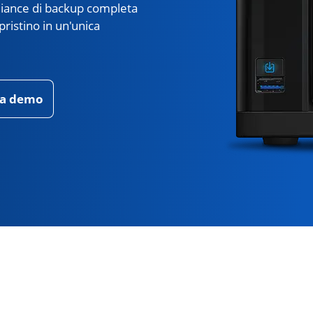
pliance di backup completa
ristino in un'unica
na demo