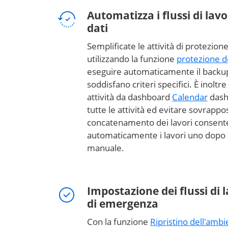
Automatizza i flussi di lav
dati
Semplificate le attività di protezione
utilizzando la funzione
protezione de
eseguire automaticamente il backup 
soddisfano criteri specifici. È inoltre
attività da dashboard
Calendar
dash
tutte le attività ed evitare sovrappo
concatenamento dei lavori consente
automaticamente i lavori uno dopo l
manuale.
Impostazione dei flussi di l
di emergenza
Con la funzione
Ripristino dell'amb