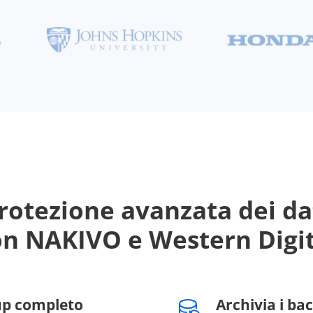
rotezione avanzata dei da
on NAKIVO e Western Digit
up completo
Archivia i ba