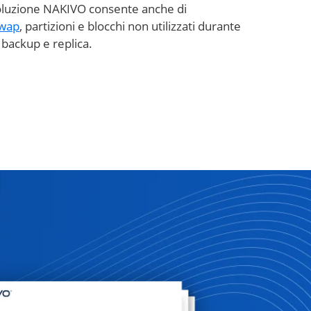
oluzione NAKIVO consente anche di
swap
, partizioni e blocchi non utilizzati durante
di backup e replica.