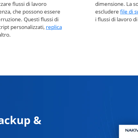
zare flussi di lavoro
dimensione. La s
rgenza, che possono essere
escludere
file di 
erruzione. Questi flussi di
i flussi di lavoro 
ript personalizzati,
replica
ltro.
ackup &