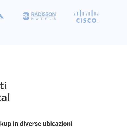
ti
al
ckup in diverse ubicazioni