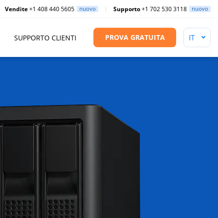
Vendite
+1 408 440 5605
nuovo
Supporto
+1 702 530 3118
nuovo
PROVA GRATUITA
SUPPORTO CLIENTI