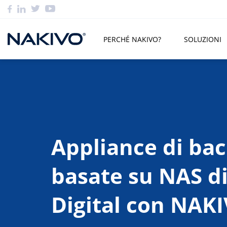
PERCHÉ NAKIVO?
SOLUZIONI
Appliance di ba
basate su NAS d
Digital con NAK