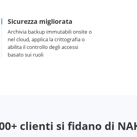
Sicurezza migliorata
Archivia backup immutabili onsite o
nel cloud, applica la crittografia o
abilita il controllo degli accessi
basato sui ruoli
00+ clienti si fidano di N