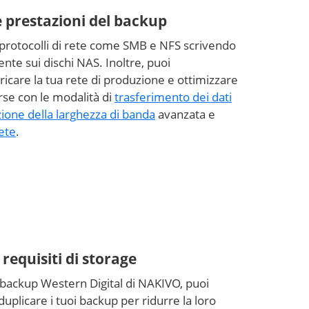
 prestazioni del backup
i protocolli di rete come SMB e NFS scrivendo
nte sui dischi NAS. Inoltre, puoi
icare la tua rete di produzione e ottimizzare
sorse con le modalità di
trasferimento dei dati
zione della larghezza di banda
avanzata e
ete
.
requisiti di storage
i backup Western Digital di NAKIVO, puoi
plicare i tuoi backup per ridurre la loro