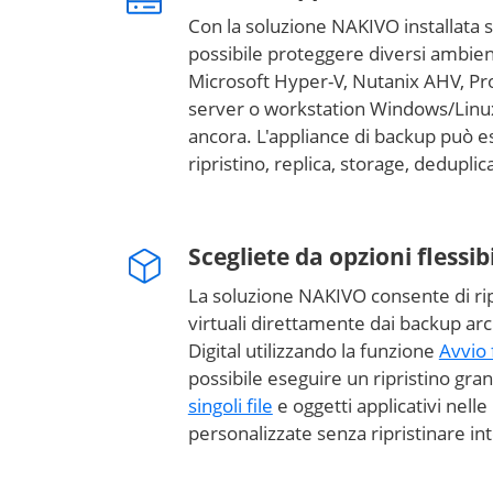
Con la soluzione NAKIVO installata 
possibile proteggere diversi ambien
Microsoft Hyper-V, Nutanix AHV, P
server o workstation Windows/Linux
ancora. L'appliance di backup può es
ripristino, replica, storage, dedupl
Scegliete da opzioni flessibi
La soluzione NAKIVO consente di ri
virtuali direttamente dai backup ar
Digital utilizzando la funzione
Avvio 
possibile eseguire un ripristino gran
singoli file
e oggetti applicativi nelle 
personalizzate senza ripristinare i