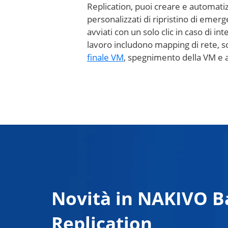
Replication, puoi creare e automatiz
personalizzati di ripristino di eme
avviati con un solo clic in caso di int
lavoro includono mapping di rete, sc
finale VM
, spegnimento della VM e a
Novità in NAKIVO B
Replication