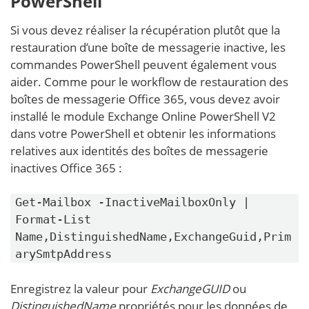
PowerShell
Si vous devez réaliser la récupération plutôt que la
restauration d’une boîte de messagerie inactive, les
commandes PowerShell peuvent également vous
aider. Comme pour le workflow de restauration des
boîtes de messagerie Office 365, vous devez avoir
installé le module Exchange Online PowerShell V2
dans votre PowerShell et obtenir les informations
relatives aux identités des boîtes de messagerie
inactives Office 365 :
Get-Mailbox -InactiveMailboxOnly |
Format-List
Name,DistinguishedName,ExchangeGuid,Prim
arySmtpAddress
Enregistrez la valeur pour
ExchangeGUID
ou
DistinguishedName
propriétés pour les données de