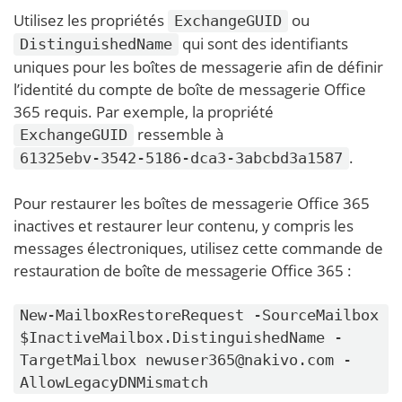
Utilisez les propriétés
ou
ExchangeGUID
qui sont des identifiants
DistinguishedName
uniques pour les boîtes de messagerie afin de définir
l’identité du compte de boîte de messagerie Office
365 requis. Par exemple, la propriété
ressemble à
ExchangeGUID
.
61325ebv-3542-5186-dca3-3abcbd3a1587
Pour restaurer les boîtes de messagerie Office 365
inactives et restaurer leur contenu, y compris les
messages électroniques, utilisez cette commande de
restauration de boîte de messagerie Office 365 :
New-MailboxRestoreRequest -SourceMailbox
$InactiveMailbox.DistinguishedName -
TargetMailbox newuser365@nakivo.com -
AllowLegacyDNMismatch