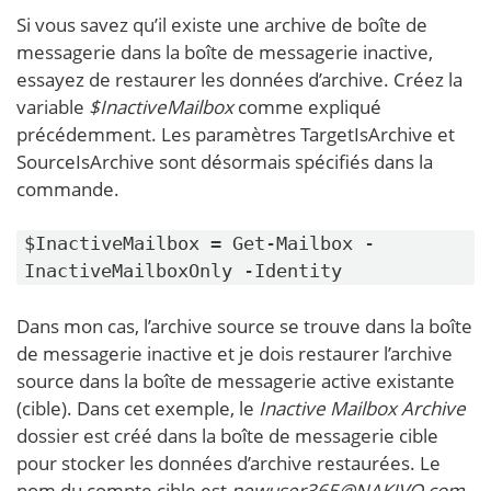
Si vous savez qu’il existe une archive de boîte de
messagerie dans la boîte de messagerie inactive,
essayez de restaurer les données d’archive. Créez la
variable
$InactiveMailbox
comme expliqué
précédemment. Les paramètres TargetIsArchive et
SourceIsArchive sont désormais spécifiés dans la
commande.
$InactiveMailbox = Get-Mailbox -
InactiveMailboxOnly -Identity
Dans mon cas, l’archive source se trouve dans la boîte
de messagerie inactive et je dois restaurer l’archive
source dans la boîte de messagerie active existante
(cible). Dans cet exemple, le
Inactive Mailbox Archive
dossier est créé dans la boîte de messagerie cible
pour stocker les données d’archive restaurées. Le
nom du compte cible est
newuser365@NAKIVO.com
.