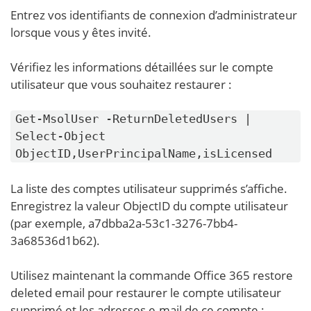
Entrez vos identifiants de connexion d’administrateur
lorsque vous y êtes invité.
Vérifiez les informations détaillées sur le compte
utilisateur que vous souhaitez restaurer :
Get-MsolUser -ReturnDeletedUsers |
Select-Object
ObjectID,UserPrincipalName,isLicensed
La liste des comptes utilisateur supprimés s’affiche.
Enregistrez la valeur ObjectID du compte utilisateur
(par exemple, a7dbba2a-53c1-3276-7bb4-
3a68536d1b62).
Utilisez maintenant la commande Office 365 restore
deleted email pour restaurer le compte utilisateur
supprimé et les adresses e-mail de ce compte :