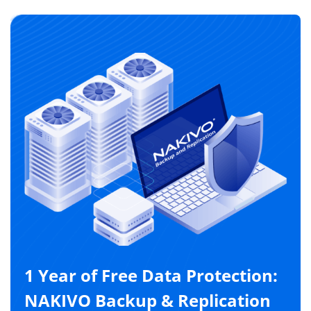
1 Year of Free Data Protection:
NAKIVO Backup & Replication