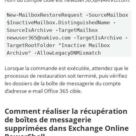
New-MailboxRestoreRequest -SourceMailbox
$InactiveMailbox.DistinguishedName -
SourceIsArchive -TargetMailbox
newuser365@nakivo.com -TargetIsArchive -
TargetRootFolder "Inactive Mailbox
Archive" -AllowLegacyDNMismatch
Lorsque la commande est exécutée, attendez que le
processus de restauration soit terminé, puis vérifiez
les dossiers de la boîte de messagerie du compte
d’adresse e-mail Office 365 cible.
Comment réaliser la récupération
de boîtes de messagerie
supprimées dans Exchange Online