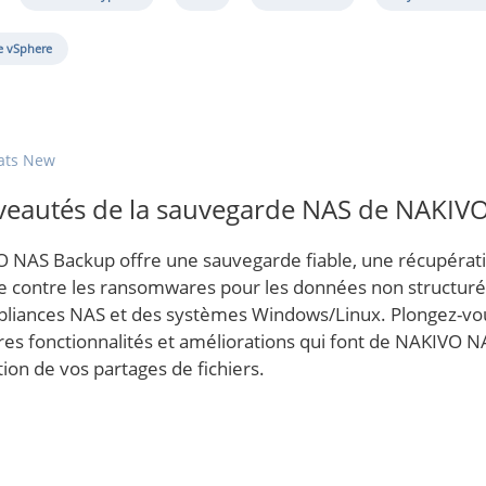
 vSphere
ats New
eautés de la sauvegarde NAS de NAKIV
 NAS Backup offre une sauvegarde fiable, une récupératio
ce contre les ransomwares pour les données non structur
pliances NAS et des systèmes Windows/Linux. Plongez-vou
res fonctionnalités et améliorations qui font de NAKIVO NA
ion de vos partages de fichiers.