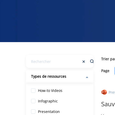
Trier pa
Page
Types de ressources
How-to Videos
Pre
Infographic
Sauv
Presentation