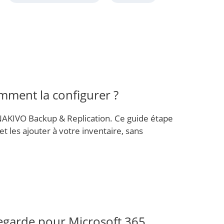
mment la configurer ?
AKIVO Backup & Replication. Ce guide étape
les ajouter à votre inventaire, sans
egarde pour Microsoft 365,