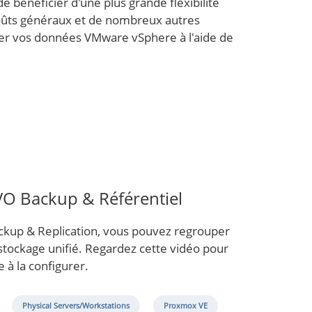
e bénéficier d'une plus grande flexibilité
 coûts généraux et de nombreux autres
er vos données VMware vSphere à l'aide de
VO Backup & Référentiel
ackup & Replication, vous pouvez regrouper
stockage unifié. Regardez cette vidéo pour
 à la configurer.
Physical Servers/Workstations
Proxmox VE