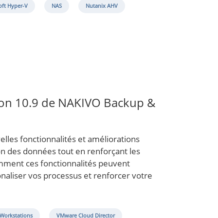
oft Hyper-V
NAS
Nutanix AHV
rsion 10.9 de NAKIVO Backup &
lles fonctionnalités et améliorations
ion des données tout en renforçant les
mment ces fonctionnalités peuvent
naliser vos processus et renforcer votre
/Workstations
VMware Cloud Director