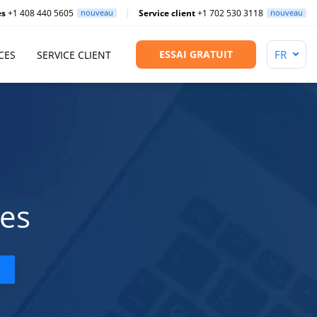
es
+1 408 440 5605
nouveau
Service client
+1 702 530 3118
nouveau
ESSAI GRATUIT
CES
SERVICE CLIENT
ces