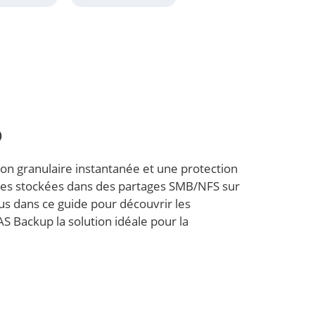
O
n granulaire instantanée et une protection
ées stockées dans des partages SMB/NFS sur
s dans ce guide pour découvrir les
S Backup la solution idéale pour la