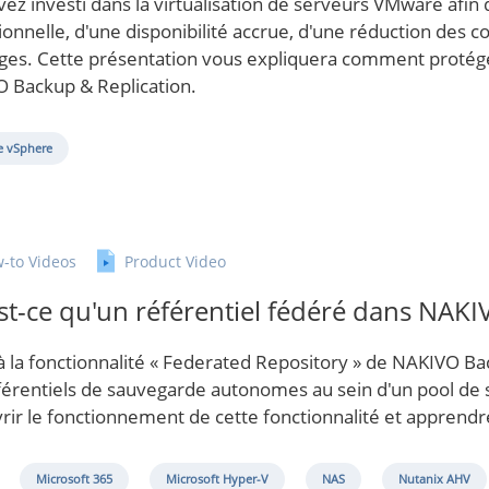
ez investi dans la virtualisation de serveurs VMware afin d
ionnelle, d'une disponibilité accrue, d'une réduction des
ges. Cette présentation vous expliquera comment protég
 Backup & Replication.
 vSphere
-to Videos
Product Video
st-ce qu'un référentiel fédéré dans NAKI
à la fonctionnalité « Federated Repository » de NAKIVO B
férentiels de sauvegarde autonomes au sein d'un pool de 
rir le fonctionnement de cette fonctionnalité et apprendre
Microsoft 365
Microsoft Hyper-V
NAS
Nutanix AHV