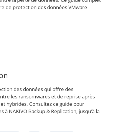
ière de protection des données VMware
ion
ction des données qui offre des
ontre les ransomwares et de reprise après
s et hybrides. Consultez ce guide pour
es à NAKIVO Backup & Replication, jusqu'à la