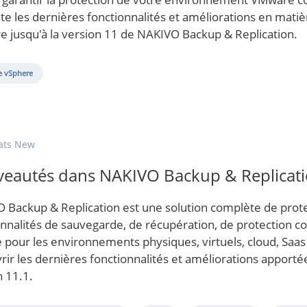
te les dernières fonctionnalités et améliorations en mat
e jusqu'à la version 11 de NAKIVO Backup & Replication.
 vSphere
ats New
eautés dans NAKIVO Backup & Replicat
 Backup & Replication est une solution complète de prote
onnalités de sauvegarde, de récupération, de protection c
e pour les environnements physiques, virtuels, cloud, Saa
rir les dernières fonctionnalités et améliorations apporté
n 11.1.