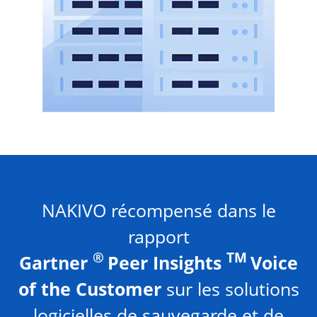
NAKIVO récompensé dans le
rapport
®
TM
Gartner
Peer Insights
Voice
of the Customer
sur les solutions
logicielles de sauvegarde et de