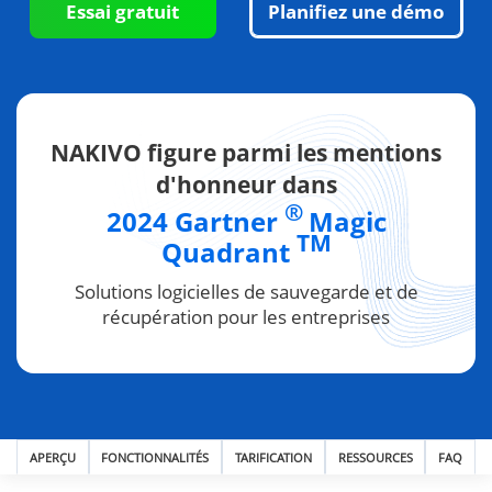
Essai gratuit
Planifiez une démo
NAKIVO figure parmi les mentions
d'honneur dans
®
2024 Gartner
Magic
TM
Quadrant
Solutions logicielles de sauvegarde et de
récupération pour les entreprises
APERÇU
FONCTIONNALITÉS
TARIFICATION
RESSOURCES
FAQ