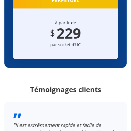
PERPETUEL
À partir de
229
$
par socket d'UC
Témoignages clients
"Je devais ajouter manuellement des