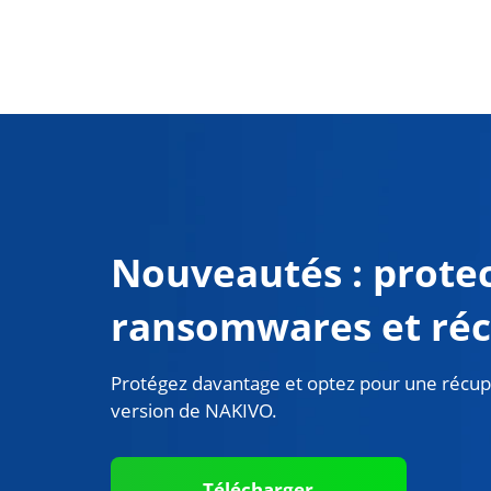
Nouveautés : protec
ransomwares et ré
Protégez davantage et optez pour une récupé
version de NAKIVO.
Télécharger