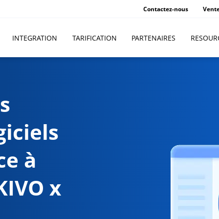
Contactez-nous
Vent
INTEGRATION
TARIFICATION
PARTENAIRES
RESOUR
s
iciels
ce à
KIVO x