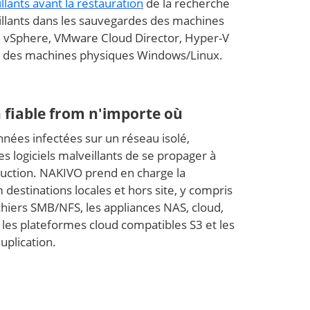
illants avant la restauration
de la recherche
eillants dans les sauvegardes des machines
e vSphere, VMware Cloud Director, Hyper-V
t des machines physiques Windows/Linux.
 fiable from n'importe où
nées infectées sur un réseau isolé,
s logiciels malveillants de se propager à
duction. NAKIVO prend en charge la
destinations locales et hors site, y compris
chiers SMB/NFS, les appliances NAS, cloud,
, les plateformes cloud compatibles S3 et les
uplication.