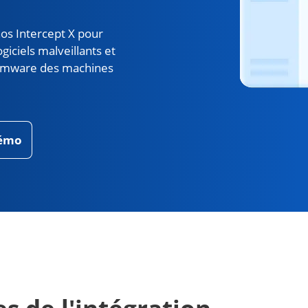
hos Intercept X pour
giciels malveillants et
somware des machines
démo