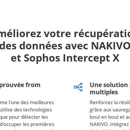
méliorez votre récupérati
des données avec NAKIV
et Sophos Intercept X
éprouvée from
Une solution 
multiples
me l'une des meilleures
Renforcez la rési
utilise des technologies
grâce aux sauveg
que pour détecter les
bout en bout et au
ut d'occuper les premières
NAKIVO. Intégrez 