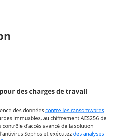
on
O
pour des charges de travail
lience des données
contre les ransomwares
ardes immuables, au chiffrement AES256 de
 contrôle d'accès avancé de la solution
l'antivirus Sophos et exécutez
des analyses