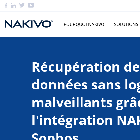
POURQUOI NAKIVO
SOLUTIONS
Récupération de
données sans log
malveillants grâ
l'intégration NA
Sophos