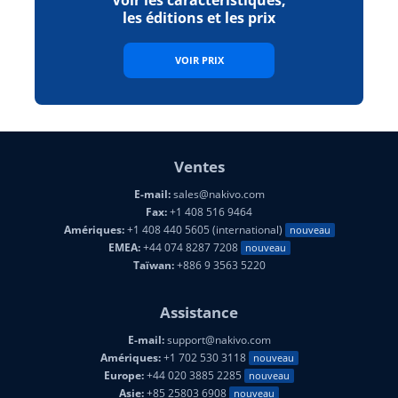
Voir les caractéristiques,
les éditions et les prix
VOIR PRIX
Ventes
E-mail:
sales@nakivo.com
Fax:
+1 408 516 9464
Amériques:
+1 408 440 5605 (international)
nouveau
EMEA:
+44 074 8287 7208
nouveau
Taïwan:
+886 9 3563 5220
Assistance
E-mail:
support@nakivo.com
Amériques:
+1 702 530 3118
nouveau
Europe:
+44 020 3885 2285
nouveau
Asie:
+85 25803 6908
nouveau