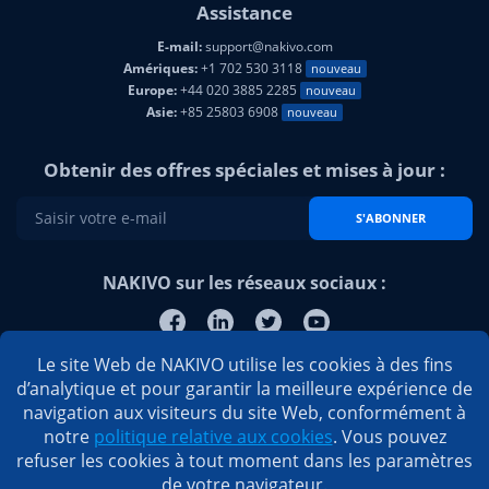
Assistance
E-mail:
support@nakivo.com
Amériques:
+1 702 530 3118
nouveau
Europe:
+44 020 3885 2285
nouveau
Asie:
+85 25803 6908
nouveau
Obtenir des offres spéciales et mises à jour :
S'ABONNER
NAKIVO sur les réseaux sociaux :
Le site Web de NAKIVO utilise les cookies à des fins
d’analytique et pour garantir la meilleure expérience de
navigation aux visiteurs du site Web, conformément à
notre
politique relative aux cookies
. Vous pouvez
refuser les cookies à tout moment dans les paramètres
de votre navigateur.