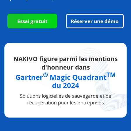
Essai gratuit
Réserver une démo
NAKIVO figure parmi les mentions
d'honneur dans
®
TM
Gartner
Magic Quadrant
du 2024
Solutions logicielles de sauvegarde et de
récupération pour les entreprises