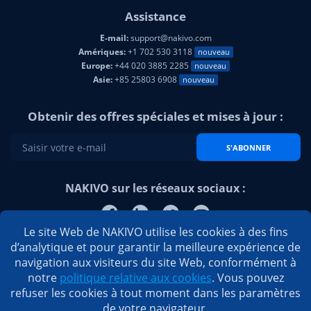
Assistance
E-mail:
support@nakivo.com
Amériques:
+1 702 530 3118
nouveau
Europe:
+44 020 3885 2285
nouveau
Asie:
+85 25803 6908
nouveau
Obtenir des offres spéciales et mises à jour :
S'ABONNER
NAKIVO sur les réseaux sociaux :
Le site Web de NAKIVO utilise les cookies à des fins
d’analytique et pour garantir la meilleure expérience de
navigation aux visiteurs du site Web, conformément à
notre
politique relative aux cookies
. Vous pouvez
refuser les cookies à tout moment dans les paramètres
de votre navigateur.