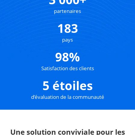
partenaires
183
pays
98%
Satisfaction des clients
5 étoiles
d’évaluation de la communauté
Une solution conviviale pour les