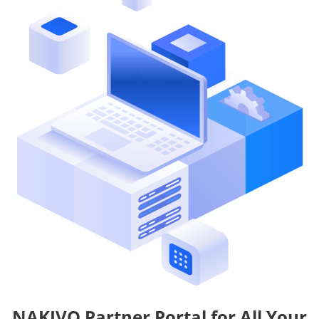
NAKIVO Partner Portal for All Your