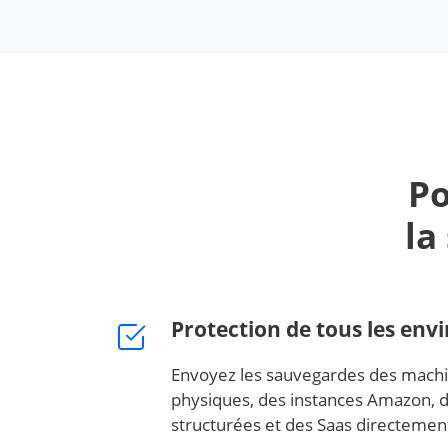
Po
la
Protection de tous les en
Envoyez les sauvegardes des machin
physiques, des instances Amazon,
structurées et des Saas directement