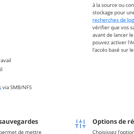
à la source ou co
stockage pour une
recherches de log
vérifier que vos
avant de lancer l
pouvez activer l'A
l'accès basé sur le
avail
il
s
via SMB/NFS
 sauvegardes
Options de ré
 permet de mettre
Choisissez l'opti