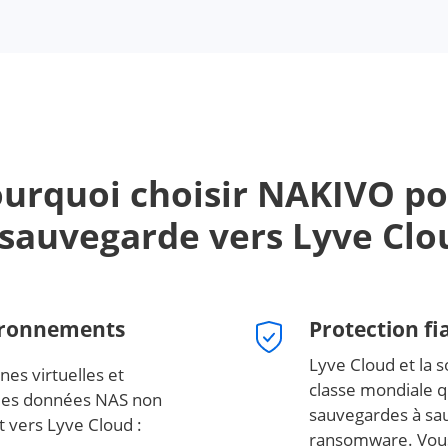
urquoi choisir NAKIVO p
 sauvegarde vers Lyve Cl
vironnements
Protection f
Lyve Cloud et la 
es virtuelles et
classe mondiale q
 des données NAS non
sauvegardes à sau
 vers Lyve Cloud :
ransomware. Vous