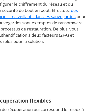
nfigurer le chiffrement du réseau et du
 sécurité de bout en bout. Effectuez
des
iciels malveillants dans les sauvegardes
pour
 sauvegardes sont exemptes de ransomware
e processus de restauration. De plus, vous
uthentification à deux facteurs (2FA) et
s rôles pour la solution.
cupération flexibles
on de récupération qui correspond le mieux à