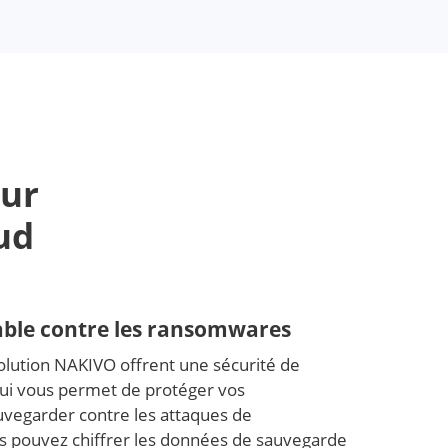
our
oud
iable contre les ransomwares
solution NAKIVO offrent une sécurité de
ui vous permet de protéger vos
vegarder contre les attaques de
 pouvez chiffrer les données de sauvegarde