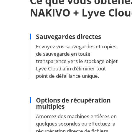
Ce que vous obtenez
NAKIVO + Lyve Clou
Sauvegardes directes
Envoyez vos sauvegardes et copies
de sauvegarde en toute
transparence vers le stockage objet
Lyve Cloud afin d'éliminer tout
point de défaillance unique.
Options de récupération
multiples
Amorcez des machines entières en
quelques secondes ou effectuez la
récupération directe de fichiers