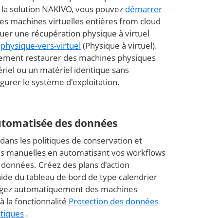
 la solution NAKIVO, vous pouvez
démarrer
es machines virtuelles entières from cloud
uer une récupération physique à virtuel
e
physique-vers-virtuel
(Physique à virtuel).
ement restaurer des machines physiques
iel ou un matériel identique sans
figurer le système d'exploitation.
utomatisée des données
 dans les politiques de conservation et
es manuelles en automatisant vos workflows
 données. Créez des plans d'action
aide du tableau de bord de type calendrier
égez automatiquement des machines
à la fonctionnalité
Protection des données
itiques
.