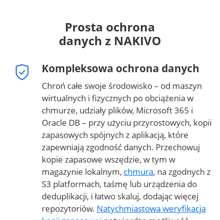
Prosta ochrona
danych z NAKIVO
Kompleksowa ochrona danych
Chroń całe swoje środowisko – od maszyn
wirtualnych i fizycznych po obciążenia w
chmurze, udziały plików, Microsoft 365 i
Oracle DB – przy użyciu przyrostowych, kopii
zapasowych spójnych z aplikacją, które
zapewniają zgodność danych. Przechowuj
kopie zapasowe wszędzie, w tym w
magazynie lokalnym,
chmura
, na zgodnych z
S3 platformach, taśmę lub urządzenia do
deduplikacji, i łatwo skaluj, dodając więcej
repozytoriów.
Natychmiastowa weryfikacja