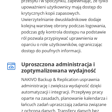
przesyłu i w spoczynku, zapewniając, że tylko
upoważnieni użytkownicy mają dostęp do
krytycznych kopii zapasowych.
Uwierzytelnianie dwuskładnikowe dodaje
kolejną warstwę obrony podczas logowania,
podczas gdy kontrola dostępu na podstawie
ról pozwala przypisywać uprawnienia w
oparciu o role użytkowników, ograniczając
dostęp do poufnych informacji.
Uproszczona administracja i
zoptymalizowana wydajność
NAKIVO Backup & Replication usprawnia
administrację i zwiększa wydajność dzięki
automatyzacji i integracji. Przepływy pracy
oparte na zasadach, planowanie kalendarza i
łańcuch zadań upraszczają zadania związane
z ochroną danych. Transfery danych bez