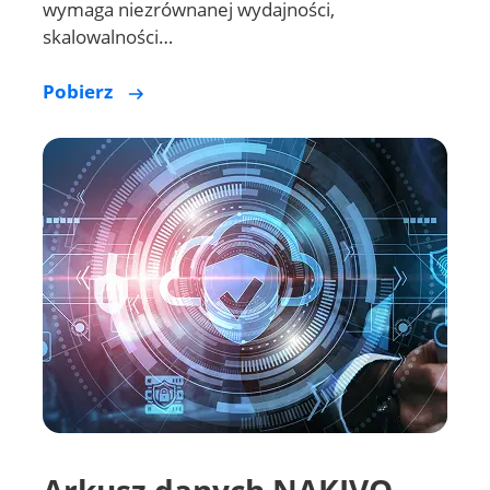
wymaga niezrównanej wydajności,
skalowalności…
Pobierz
Arkusz danych NAKIVO