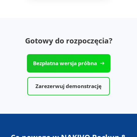
Gotowy do rozpoczęcia?
Bezpłatna wersja próbna
Zarezerwuj demonstrację