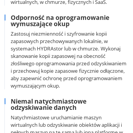
wirtualnych, w chmurze, fizycznych i SaaS.
Odporność na oprogramowanie
wymuszające okup
Zastosuj niezmienność i szyfrowanie kopii
zapasowych przechowywanych lokalnie, w
systemach HYDRAstor lub w chmurze. Wykonaj
skanowanie kopii zapasowej na obecność
złośliwego oprogramowania przed odzyskiwaniem
i przechowuj kopie zapasowe fizycznie odłączone,
aby zapewnić ochronę przed oprogramowaniem
wymuszającym okup.
Niemal natychmiastowe
odzyskiwanie danych
Natychmiastowe uruchamianie maszyn
wirtualnych lub odzyskiwanie obiektów aplikacji i
pełnych maszyn na tę samą lub inną platformę w