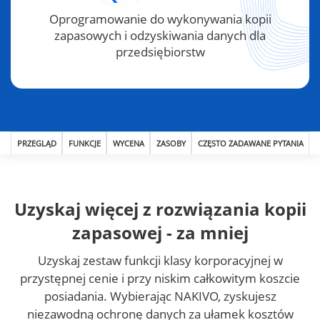
Oprogramowanie do wykonywania kopii
zapasowych i odzyskiwania danych dla
przedsiębiorstw
PRZEGLĄD
FUNKCJE
WYCENA
ZASOBY
CZĘSTO ZADAWANE PYTANIA
Uzyskaj więcej z rozwiązania kopii
zapasowej - za mniej
Uzyskaj zestaw funkcji klasy korporacyjnej w
przystępnej cenie i przy niskim całkowitym koszcie
posiadania. Wybierając NAKIVO, zyskujesz
niezawodną ochronę danych za ułamek kosztów