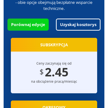
- obie opcje obejmują bezpłatne wsparcie
techniczne.
Porównaj edycje
Uzyskaj kosztorys
SUBSKRYPCJA
Ceny zaczynają się od
2.45
$
na obciążenie pracą/miesiąc
OKRESOWY