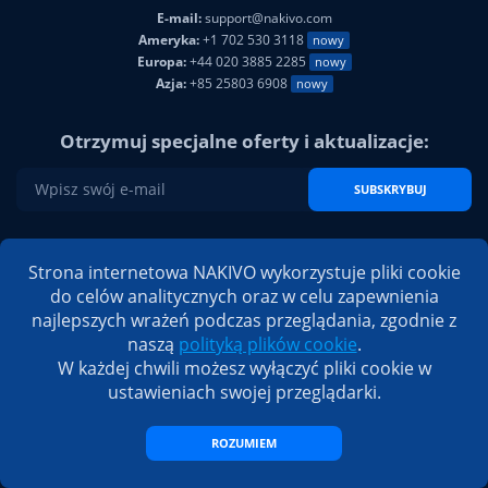
E-mail:
support@nakivo.com
Ameryka:
+1 702 530 3118
nowy
Europa:
+44 020 3885 2285
nowy
Azja:
+85 25803 6908
nowy
Otrzymuj specjalne oferty i aktualizacje:
SUBSKRYBUJ
NAKIVO w mediach społecznościowych:
Strona internetowa NAKIVO wykorzystuje pliki cookie
do celów analitycznych oraz w celu zapewnienia
najlepszych wrażeń podczas przeglądania, zgodnie z
naszą
polityką plików cookie
.
W każdej chwili możesz wyłączyć pliki cookie w
ustawieniach swojej przeglądarki.
ROZUMIEM