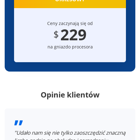
Ceny zaczynają się od
229
$
na gniazdo procesora
Opinie klientów
"NAKIVO zapewniło nam ponad 600%