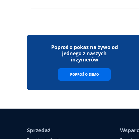
Poproś o pokaz na żywo od
jednego z naszych
inżynierów
POPROŚ O DEMO
Sprzedaż
Wsparc