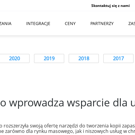
Skontaktuj się z nami
ZANIA
INTEGRACJE
CENY
PARTNERZY
ZA
2020
2019
2018
2017
o wprowadza wsparcie dla u
 rozszerzyła swoją ofertę narzędzi do tworzenia kopii zapaso
e zarówno dla rynku masowego, jak i niszowych usług w ch