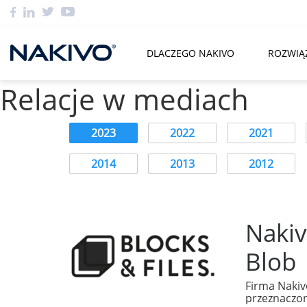
DLACZEGO NAKIVO
ROZWIĄ
Relacje w mediach
2023
2022
2021
2014
2013
2012
Nakiv
Blob
Firma Nakivo
przeznaczon