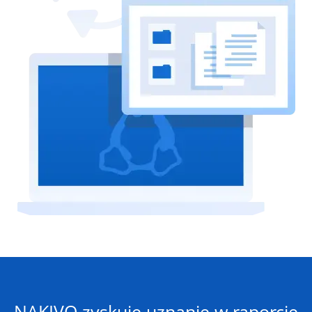
NAKIVO zyskuje uznanie w raporcie