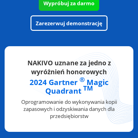
Wypróbuj za darmo
Zarezerwuj demonstrację
NAKIVO uznane za jedno z
wyróżnień honorowych
®
2024 Gartner
Magic
TM
Quadrant
Oprogramowanie do wykonywania kopii
zapasowych i odzyskiwania danych dla
przedsiębiorstw