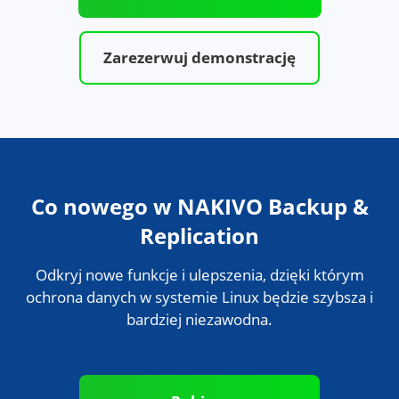
Bezpłatna wersja próbna
Zarezerwuj demonstrację
Co nowego w NAKIVO Backup &
Replication
Odkryj nowe funkcje i ulepszenia, dzięki którym
ochrona danych w systemie Linux będzie szybsza i
bardziej niezawodna.