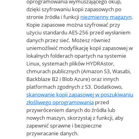
oprogramowania wymuszającego okup,
dzięki szyfrowaniu kopii zapasowych po
stronie źródła i funkcji
niezmienny magazyn
.
Kopie zapasowe można szyfrować przy
użyciu standardu AES-256 przed wysłaniem
danych przez sieć. Możesz również
uniemożliwić modyfikację kopii zapasowej w
lokalnych folderach opartych na systemie
Linux, systemach plików HYDRAstor,
chmurach publicznych (Amazon S3, Wasabi,
Backblaze B2 i Blob Azure) oraz innych
platformach zgodnych z S3. Dodatkowo,
skanowanie kopii zapasowej w poszukiwaniu
złośliwego oprogramowania
przed
przywróceniem danych do źródła lub
nowych maszyn, skorzystaj z funkcji, aby
zapewnić sprawne i bezpieczne
przywracanie danych.