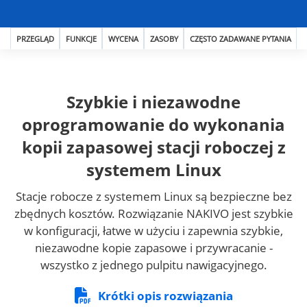
PRZEGLĄD
FUNKCJE
WYCENA
ZASOBY
CZĘSTO ZADAWANE PYTANIA
Szybkie i niezawodne
oprogramowanie do wykonania
kopii zapasowej stacji roboczej z
systemem Linux
Stacje robocze z systemem Linux są bezpieczne bez
zbędnych kosztów. Rozwiązanie NAKIVO jest szybkie
w konfiguracji, łatwe w użyciu i zapewnia szybkie,
niezawodne kopie zapasowe i przywracanie -
wszystko z jednego pulpitu nawigacyjnego.
Krótki opis rozwiązania