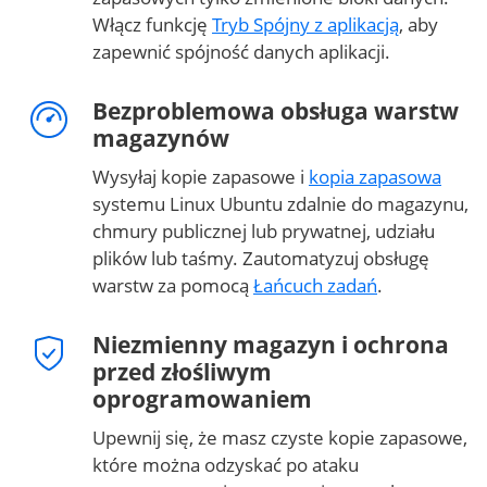
Włącz funkcję
Tryb Spójny z aplikacją
, aby
zapewnić spójność danych aplikacji.
Bezproblemowa obsługa warstw
magazynów
Wysyłaj kopie zapasowe i
kopia zapasowa
systemu Linux Ubuntu zdalnie do magazynu,
chmury publicznej lub prywatnej, udziału
plików lub taśmy. Zautomatyzuj obsługę
warstw za pomocą
Łańcuch zadań
.
Niezmienny magazyn i ochrona
przed złośliwym
oprogramowaniem
Upewnij się, że masz czyste kopie zapasowe,
które można odzyskać po ataku