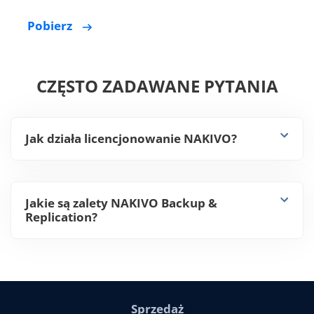
ze względu na zaawansowany zestaw funkcji i
przystępną cenę…
Pobierz
CZĘSTO ZADAWANE PYTANIA
Jak działa licencjonowanie NAKIVO?
Jakie są zalety NAKIVO Backup &
Replication?