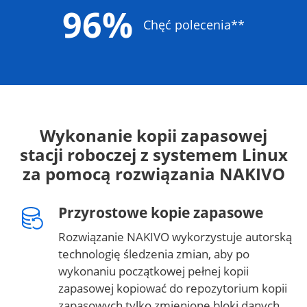
96%
Chęć polecenia**
Wykonanie kopii zapasowej
stacji roboczej z systemem Linux
za pomocą rozwiązania NAKIVO
Przyrostowe kopie zapasowe
Rozwiązanie NAKIVO wykorzystuje autorską
technologię śledzenia zmian, aby po
wykonaniu początkowej pełnej kopii
zapasowej kopiować do repozytorium kopii
zapasowych tylko zmienione bloki danych.