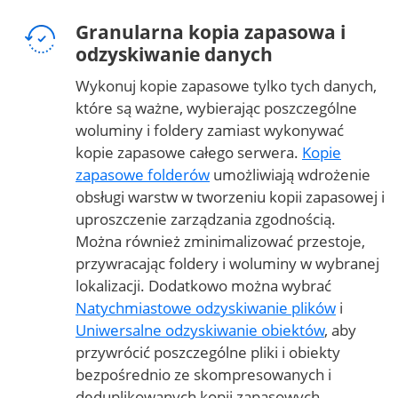
Granularna kopia zapasowa i
odzyskiwanie danych
Wykonuj kopie zapasowe tylko tych danych,
które są ważne, wybierając poszczególne
woluminy i foldery zamiast wykonywać
kopie zapasowe całego serwera.
Kopie
zapasowe folderów
umożliwiają wdrożenie
obsługi warstw w tworzeniu kopii zapasowej i
uproszczenie zarządzania zgodnością.
Można również zminimalizować przestoje,
przywracając foldery i woluminy w wybranej
lokalizacji. Dodatkowo można wybrać
Natychmiastowe odzyskiwanie plików
i
Uniwersalne odzyskiwanie obiektów
, aby
przywrócić poszczególne pliki i obiekty
bezpośrednio ze skompresowanych i
deduplikowanych kopii zapasowych.