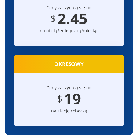
Ceny zaczynają się od
2.45
$
na obciążenie pracą/miesiąc
OKRESOWY
Ceny zaczynają się od
19
$
na stację roboczą