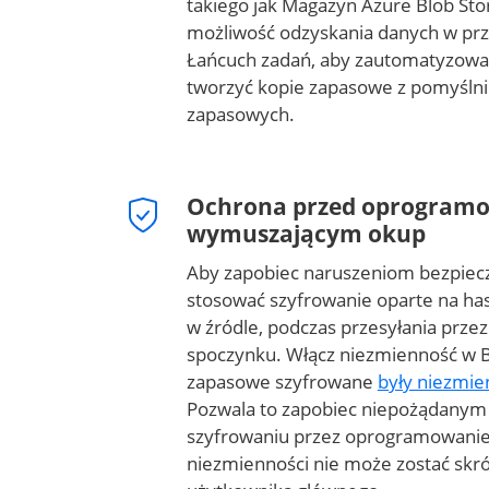
takiego jak Magazyn Azure Blob Sto
możliwość odzyskania danych w prz
Łańcuch zadań, aby zautomatyzować
tworzyć kopie zapasowe z pomyślni
zapasowych.
Ochrona przed oprogram
wymuszającym okup
Aby zapobiec naruszeniom bezpiec
stosować szyfrowanie oparte na has
w źródle, podczas przesyłania przez
spoczynku. Włącz niezmienność w B
zapasowe szyfrowane
były niezmi
Pozwala to zapobiec niepożądanym
szyfrowaniu przez oprogramowani
niezmienności nie może zostać skr