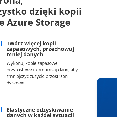
rona,
ystko dzięki kopii
e Azure Storage
Twórz więcej kopii
zapasowych, przechowuj
mniej danych
Wykonuj kopie zapasowe
przyrostowe i kompresuj dane, aby
zmniejszyć zużycie przestrzeni
dyskowej.
Elastyczne odzyskiwanie
danych w każdej sytuacji