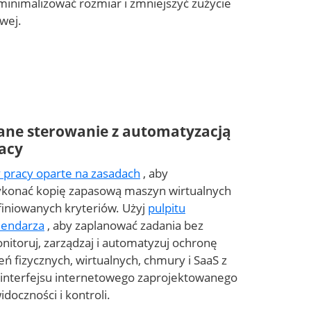
zminimalizować rozmiar i zmniejszyć zużycie
wej.
ane sterowanie z automatyzacją
acy
 pracy oparte na zasadach
, aby
konać kopię zapasową maszyn wirtualnych
finiowanych kryteriów. Użyj
pulpitu
lendarza
, aby zaplanować zadania bez
onitoruj, zarządzaj i automatyzuj ochronę
eń fizycznych, wirtualnych, chmury i SaaS z
interfejsu internetowego zaprojektowanego
idoczności i kontroli.