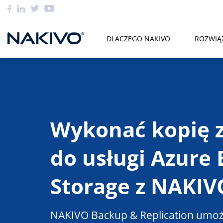
DLACZEGO NAKIVO
ROZWIĄ
Wykonać kopię 
do usługi Azure 
Storage z NAKIV
NAKIVO Backup & Replication umożl