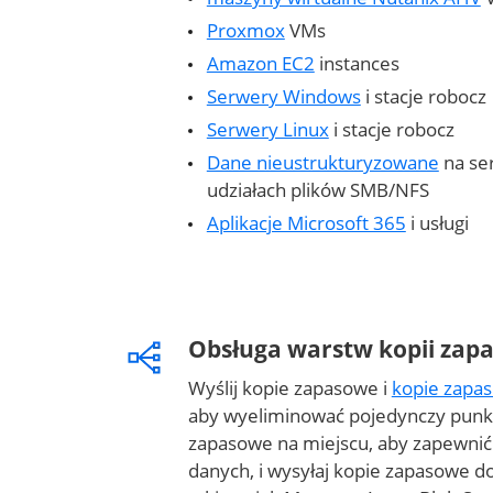
Proxmox
VMs
Amazon EC2
instances
Serwery Windows
i stacje robocz
Serwery Linux
i stacje robocz
Dane nieustrukturyzowane
na se
udziałach plików SMB/NFS
Aplikacje Microsoft 365
i usługi
Obsługa warstw kopii zap
Wyślij kopie zapasowe i
kopie zapa
aby wyeliminować pojedynczy punkt
zapasowe na miejscu, aby zapewnić
danych, i wysyłaj kopie zapasowe 