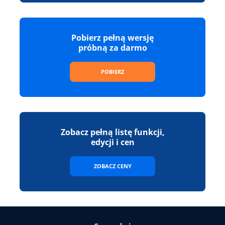
Pobierz pełną wersję
próbną za darmo
POBIERZ
Zobacz pełną listę funkcji,
edycji i cen
ZOBACZ CENY