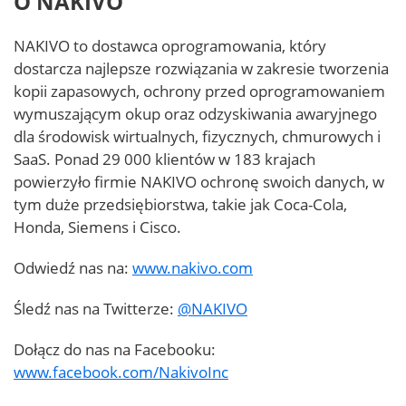
O NAKIVO
NAKIVO to dostawca oprogramowania, który
dostarcza najlepsze rozwiązania w zakresie tworzenia
kopii zapasowych, ochrony przed oprogramowaniem
wymuszającym okup oraz odzyskiwania awaryjnego
dla środowisk wirtualnych, fizycznych, chmurowych i
SaaS. Ponad 29 000 klientów w 183 krajach
powierzyło firmie NAKIVO ochronę swoich danych, w
tym duże przedsiębiorstwa, takie jak Coca-Cola,
Honda, Siemens i Cisco.
Odwiedź nas na:
www.nakivo.com
Śledź nas na Twitterze:
@NAKIVO
Dołącz do nas na Facebooku:
www.facebook.com/NakivoInc