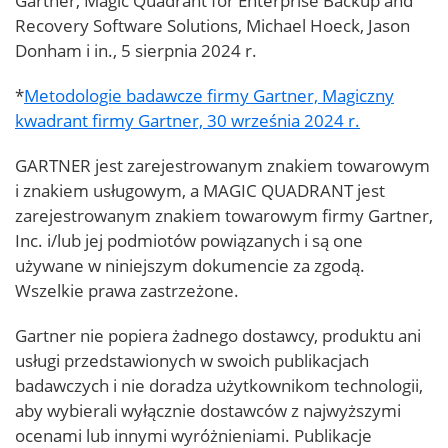
Gartner, Magic Quadrant for Enterprise Backup and
Recovery Software Solutions, Michael Hoeck, Jason
Donham i in., 5 sierpnia 2024 r.
*
Metodologie badawcze firmy Gartner, Magiczny
kwadrant firmy Gartner, 30 września 2024 r.
GARTNER jest zarejestrowanym znakiem towarowym
i znakiem usługowym, a MAGIC QUADRANT jest
zarejestrowanym znakiem towarowym firmy Gartner,
Inc. i/lub jej podmiotów powiązanych i są one
używane w niniejszym dokumencie za zgodą.
Wszelkie prawa zastrzeżone.
Gartner nie popiera żadnego dostawcy, produktu ani
usługi przedstawionych w swoich publikacjach
badawczych i nie doradza użytkownikom technologii,
aby wybierali wyłącznie dostawców z najwyższymi
ocenami lub innymi wyróżnieniami. Publikacje