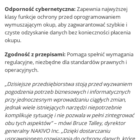
Odporność cybernetyczna:
Zapewnia najwyższej
klasy funkcje ochrony przed oprogramowaniem
wymuszającym okup, aby zagwarantować szybkie i
czyste odzyskanie danych bez konieczności płacenia
okupu.
Zgodność z przepisami:
Pomaga spełnić wymagania
regulacyjne, niezbędne dla standardów prawnych i
operacyjnych.
„Dzisiejsze przedsiębiorstwa stoją przed wyzwaniem
pogodzenia potrzeb biznesowych i informatycznych
przy jednoczesnym wprowadzaniu ciągłych zmian,
jednak wiele istniejących narzędzi niepotrzebnie
komplikuje sytuację i nie pozwala w pełni zintegrować
obu tych aspektów” – mówi Bruce Talley, dyrektor
generalny NAKIVO Inc. „Dzięki dostarczaniu
usprawnionego rozwiązania do ochrony danych, które