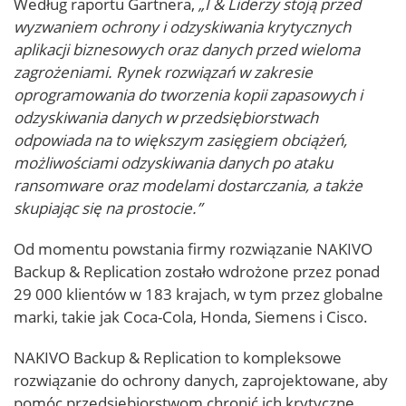
Według raportu Gartnera,
„I & Liderzy stoją przed
wyzwaniem ochrony i odzyskiwania krytycznych
aplikacji biznesowych oraz danych przed wieloma
zagrożeniami. Rynek rozwiązań w zakresie
oprogramowania do tworzenia kopii zapasowych i
odzyskiwania danych w przedsiębiorstwach
odpowiada na to większym zasięgiem obciążeń,
możliwościami odzyskiwania danych po ataku
ransomware oraz modelami dostarczania, a także
skupiając się na prostocie.”
Od momentu powstania firmy rozwiązanie NAKIVO
Backup & Replication zostało wdrożone przez ponad
29 000 klientów w 183 krajach, w tym przez globalne
marki, takie jak Coca-Cola, Honda, Siemens i Cisco.
NAKIVO Backup & Replication to kompleksowe
rozwiązanie do ochrony danych, zaprojektowane, aby
pomóc przedsiębiorstwom chronić ich krytyczne