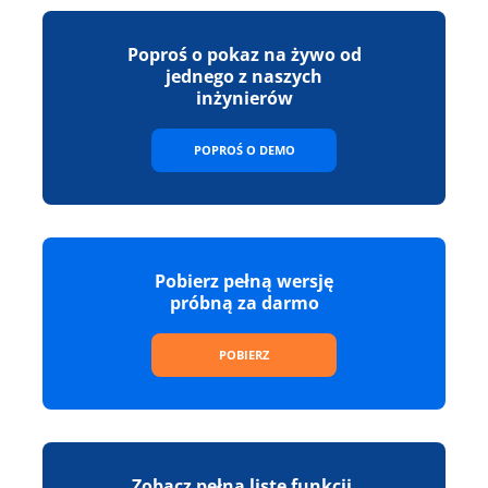
Poproś o pokaz na żywo od
jednego z naszych
inżynierów
POPROŚ O DEMO
Pobierz pełną wersję
próbną za darmo
POBIERZ
Zobacz pełną listę funkcji,