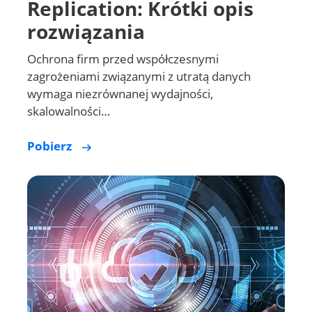
NAKIVO Backup &
Replication: Krótki opis
rozwiązania
Ochrona firm przed współczesnymi
zagrożeniami związanymi z utratą danych
wymaga niezrównanej wydajności,
skalowalności…
Pobierz