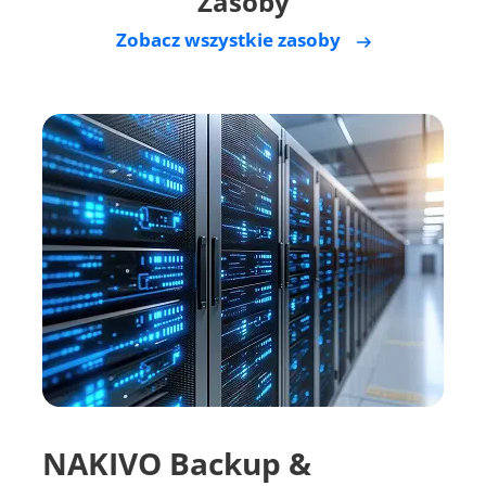
Zasoby
Zobacz wszystkie zasoby