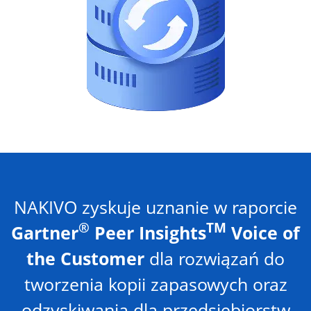
NAKIVO zyskuje uznanie w raporcie
®
TM
Gartner
Peer Insights
Voice of
the Customer
dla rozwiązań do
tworzenia kopii zapasowych oraz
odzyskiwania dla przedsiębiorstw