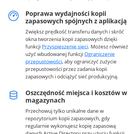
Poprawa wydajności kopii
zapasowych spójnych z aplikacją
Zwiększ prędkość transferu danych i skróć
okna tworzenia kopii zapasowych dzięki
funkcji
Przyspieszenie sieci
. Możesz również
użyć wbudowanej funkcji
Ograniczenie
przepustowości
, aby ograniczyć zużycie
przepustowości przez zadania kopii
zapasowych i odciążyć sieć produkcyjną.
Oszczędność miejsca i kosztów w
magazynach
Przechowuj tylko unikalne dane w
repozytorium kopii zapasowych, gdy
regularnie wykonujesz kopię zapasową
danych Active Directory przy użyciu funkcji