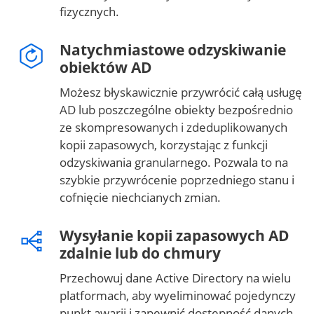
fizycznych.
Natychmiastowe odzyskiwanie
obiektów AD
Możesz błyskawicznie przywrócić całą usługę
AD lub poszczególne obiekty bezpośrednio
ze skompresowanych i zdeduplikowanych
kopii zapasowych, korzystając z funkcji
odzyskiwania granularnego. Pozwala to na
szybkie przywrócenie poprzedniego stanu i
cofnięcie niechcianych zmian.
Wysyłanie kopii zapasowych AD
zdalnie lub do chmury
Przechowuj dane Active Directory na wielu
platformach, aby wyeliminować pojedynczy
punkt awarii i zapewnić dostępność danych