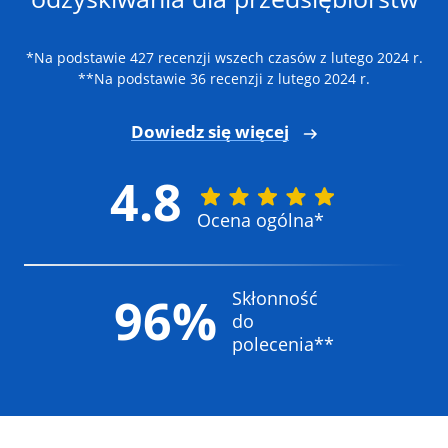
*Na podstawie 427 recenzji wszech czasów z lutego 2024 r.
**Na podstawie 36 recenzji z lutego 2024 r.
Dowiedz się więcej
4.8
Ocena ogólna*
Skłonność
96%
do
polecenia**