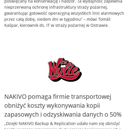
poświęcany na konserwację i nadzór. Ta wydajność zapewnia
nieprzerwaną ochronę infrastruktury straży pożarnej,
gwarantując gotowość operacyjną wszystkich linii alarmowych
przez całą dobę, siedem dni w tygodniu” – mówi Tomáš
Kašpar, kierownik ds. IT w straży pożarnej w Ostrawie.
NAKIVO pomaga firmie transportowej
obniżyć koszty wykonywania kopii
zapasowych i odzyskiwania danych o 50%
„Dzięki NAKIVO Backup & Replication udało nam się obniżyć