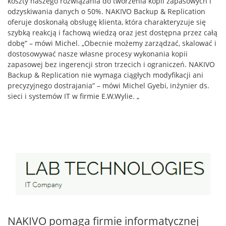
koszty naszego rozwiązania do tworzenia kopii zapasowych i
odzyskiwania danych o 50%. NAKIVO Backup & Replication
oferuje doskonałą obsługę klienta, która charakteryzuje się
szybką reakcją i fachową wiedzą oraz jest dostępna przez całą
dobę” – mówi Michel. „Obecnie możemy zarządzać, skalować i
dostosowywać nasze własne procesy wykonania kopii
zapasowej bez ingerencji stron trzecich i ograniczeń. NAKIVO
Backup & Replication nie wymaga ciągłych modyfikacji ani
precyzyjnego dostrajania” – mówi Michel Gyebi, inżynier ds.
sieci i systemów IT w firmie E.W.Wylie. „
NAKIVO pomaga firmie informatycznej