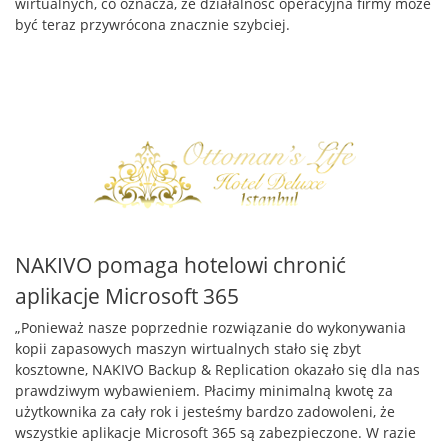
wirtualnych, co oznacza, że działalność operacyjna firmy może
być teraz przywrócona znacznie szybciej.
NAKIVO pomaga hotelowi chronić
aplikacje Microsoft 365
„Ponieważ nasze poprzednie rozwiązanie do wykonywania
kopii zapasowych maszyn wirtualnych stało się zbyt
kosztowne, NAKIVO Backup & Replication okazało się dla nas
prawdziwym wybawieniem. Płacimy minimalną kwotę za
użytkownika za cały rok i jesteśmy bardzo zadowoleni, że
wszystkie aplikacje Microsoft 365 są zabezpieczone. W razie