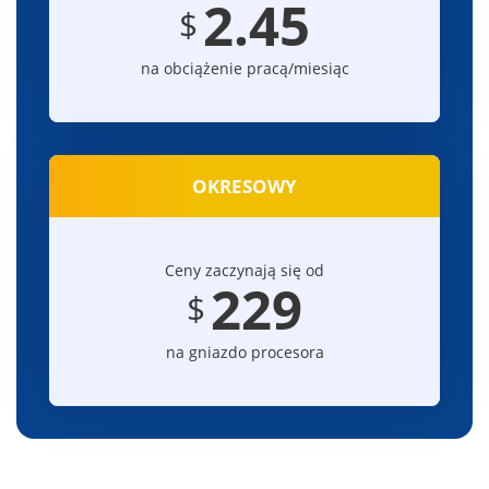
2.45
$
na obciążenie pracą/miesiąc
OKRESOWY
Ceny zaczynają się od
229
$
na gniazdo procesora