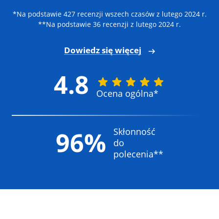
*Na podstawie 427 recenzji wszech czasów z lutego 2024 r.
**Na podstawie 36 recenzji z lutego 2024 r.
Dowiedz się więcej
4.8
Ocena ogólna*
Skłonność
96%
do
polecenia**