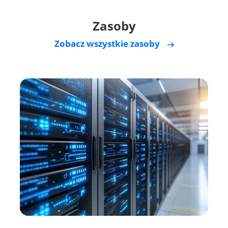
Zasoby
Zobacz wszystkie zasoby