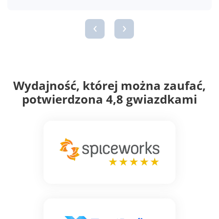
CZYTAJ WIĘCEJ
‹
›
Wydajność, której można zaufać,
potwierdzona 4,8 gwiazdkami