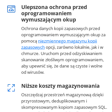
Ulepszona ochrona przed
oprogramowaniem
wymuszającym okup
Ochrona danych kopii zapasowych przed
oprogramowaniem wymuszającym okup za
pomocą
niezmiennego magazynu kopii
zapasowych
opcji, zarówno lokalnie, jak i w
chmurze. Uruchom przed odzyskiwaniem
skanowanie złośliwym oprogramowaniem,
aby upewnić się, że dane są czyste i wolne
od wirusów.
Niższe koszty magazynowania
Oszczędzaj przestrzeń magazynową dzięki
przyrostowym, deduplikowanym i
skompresowanym kopiom zapasowym SQL.