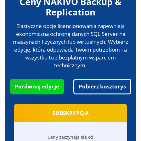
Ceny NAKIVO Backup &
Replication
Elastyczne opcje licencjonowania zapewniają
ekonomiczną ochronę danych SQL Server na
maszynach fizycznych lub wirtualnych. Wybierz
edycję, która odpowiada Twoim potrzebom - a
wszystko to z bezpłatnym wsparciem
technicznym.
Porównaj edycje
Pobierz kosztorys
SUBSKRYPCJA
Ceny zaczynają się od