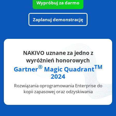
Wypróbuj za darmo
Zaplanuj demonstrację
NAKIVO uznane za jedno z
wyróżnień honorowych
®
TM
Gartner
Magic Quadrant
2024
Rozwiązania oprogramowania Enterprise do
kopii zapasowej oraz odzyskiwania