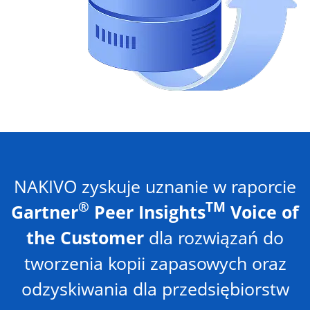
NAKIVO zyskuje uznanie w raporcie
®
TM
Gartner
Peer Insights
Voice of
the Customer
dla rozwiązań do
tworzenia kopii zapasowych oraz
odzyskiwania dla przedsiębiorstw