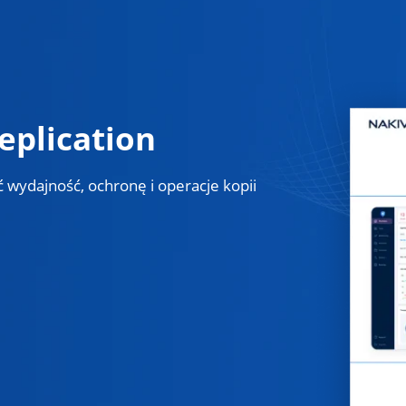
plication
 wydajność, ochronę i operacje kopii