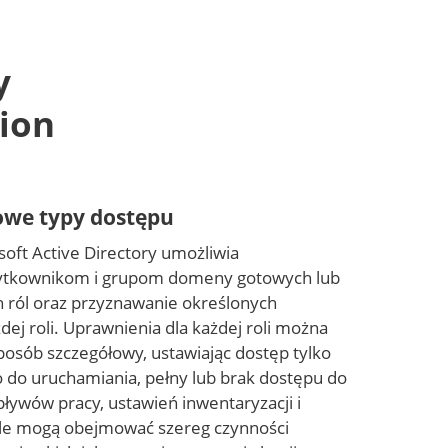
y
ion
owe typy dostępu
soft Active Directory umożliwia
żytkownikom i grupom domeny gotowych lub
 ról oraz przyznawanie określonych
dej roli. Uprawnienia dla każdej roli można
osób szczegółowy, ustawiając dostęp tylko
o do uruchamiania, pełny lub brak dostępu do
ływów pracy, ustawień inwentaryzacji i
le mogą obejmować szereg czynności