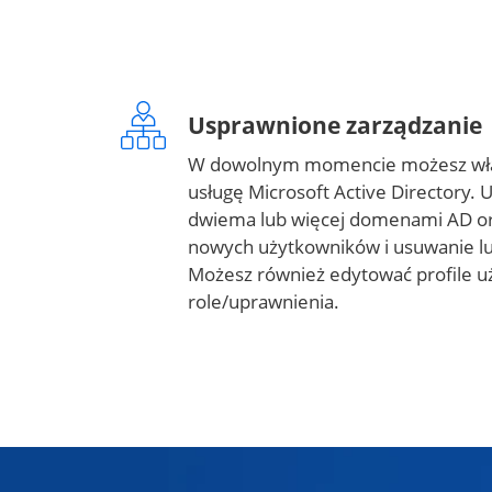
Usprawnione zarządzanie
W dowolnym momencie możesz włąc
usługę Microsoft Active Directory. 
dwiema lub więcej domenami AD or
nowych użytkowników i usuwanie lub
Możesz również edytować profile u
role/uprawnienia.