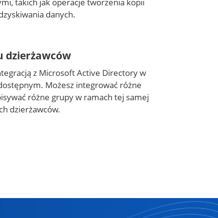
mi, takich jak operacje tworzenia kopii
dzyskiwania danych.
u dzierżawców
tegracją z Microsoft Active Directory w
dostępnym. Możesz integrować różne
isywać różne grupy w ramach tej samej
ch dzierżawców.