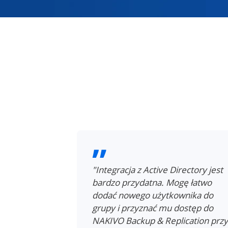
 niezwykle
"Integracja z Active Directory jest
figurowanie
bardzo przydatna. Mogę łatwo
gą Active
dodać nowego użytkownika do
ylko
grupy i przyznać mu dostęp do
rnetowy jest
NAKIVO Backup & Replication przy