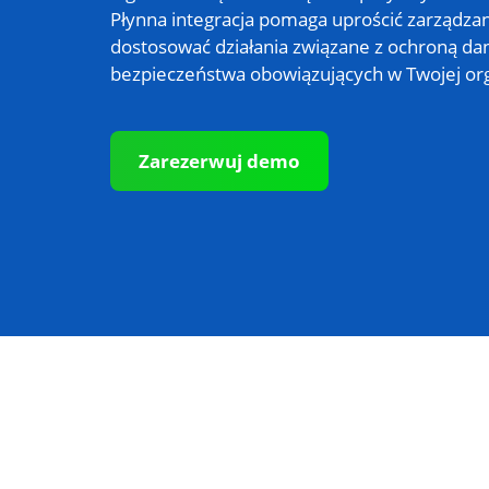
Płynna integracja pomaga uprościć zarządza
dostosować działania związane z ochroną da
bezpieczeństwa obowiązujących w Twojej org
Zarezerwuj demo