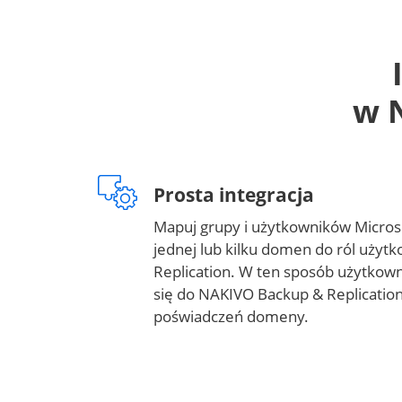
w 
Prosta integracja
Mapuj grupy i użytkowników Microso
jednej lub kilku domen do ról uży
Replication. W ten sposób użytko
się do NAKIVO Backup & Replication
poświadczeń domeny.