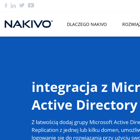
DLACZEGO NAKIVO
ROZWIĄ
integracja z Mic
Active Directory
Z łatwością dodaj grupy Microsoft Active Di
Replication z jednej lub kilku domen, umożl
logowanie się do rozwiązania przy użyciu sw