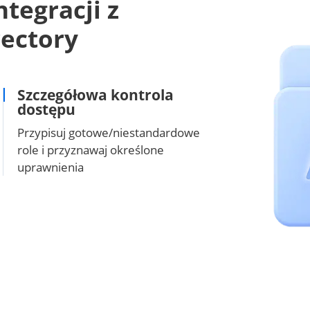
tegracji z
rectory
Szczegółowa kontrola
dostępu
Przypisuj gotowe/niestandardowe
role i przyznawaj określone
uprawnienia