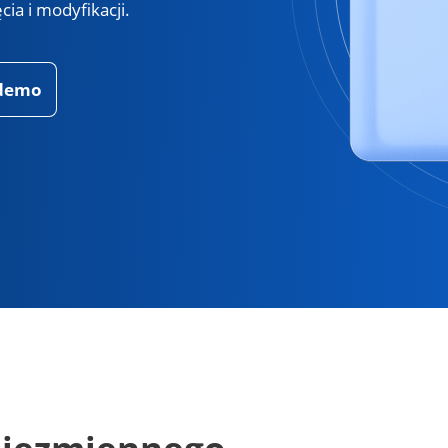
a i modyfikacji.
 demo