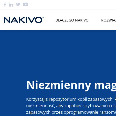
DLACZEGO NAKIVO
ROZWIĄ
Niezmienny ma
Korzystaj z repozytorium kopii zapasowych, 
niezmienność, aby zapobiec szyfrowaniu i u
zapasowych przez oprogramowanie ransomw