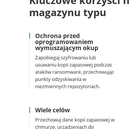
Kluczowe korzyści 
magazynu typu
Ochrona przed
oprogramowaniem
wymuszającym okup
Zapobiegaj szyfrowaniu lub
usuwaniu kopii zapasowej podczas
ataków ransomware, przechowując
punkty odzyskiwania w
niezmiennych repozytoriach.
Wiele celów
Przechowuj dane kopii zapasowej w
chmurze, urządzeniach do