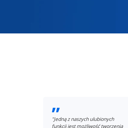
anie
"Jedną z naszych ulubionych
cation jako
funkcji jest możliwość tworzenia