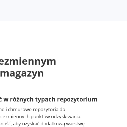
niezmiennym
 magazyn
 w różnych typach repozytorium
lne i chmurowe repozytoria do
niezmiennych punktów odzyskiwania.
nność, aby uzyskać dodatkową warstwę