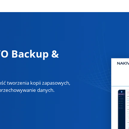
O Backup &
ość tworzenia kopii zapasowych,
 przechowywanie danych.