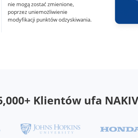
nie mogą zostać zmienione,
poprzez uniemożliwienie
modyfikacji punktów odzyskiwania.
6,000+ Klientów ufa NAKI