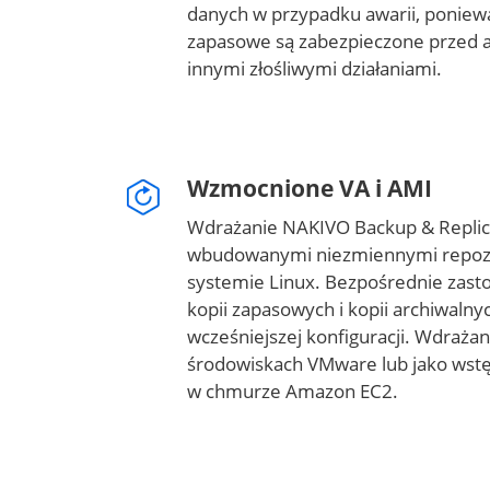
danych w przypadku awarii, poniew
zapasowe są zabezpieczone przed 
innymi złośliwymi działaniami.
Wzmocnione VA i AMI
Wdrażanie NAKIVO Backup & Replica
wbudowanymi niezmiennymi repozy
systemie Linux. Bezpośrednie zast
kopii zapasowych i kopii archiwalny
wcześniejszej konfiguracji. Wdrażan
środowiskach VMware lub jako wst
w chmurze Amazon EC2.