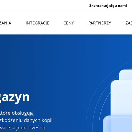
Skontaktuj się z nami
ZANIA
INTEGRACJE
CENY
PARTNERZY
ZA
gazyn
które obsługują
szkodzeniu danych kopii
are, a jednocześnie