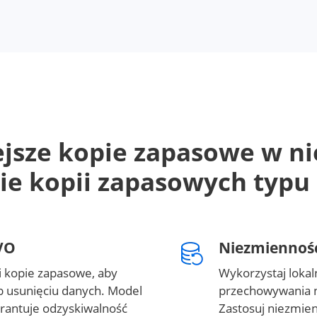
ejsze kopie zapasowe w 
ie kopii zapasowych typu
VO
Niezmienność
 kopie zapasowe, aby
Wykorzystaj loka
ub usunięciu danych. Model
przechowywania 
antuje odzyskiwalność
Zastosuj niezmie