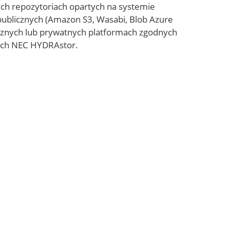
ch repozytoriach opartych na systemie
publicznych (Amazon S3, Wasabi, Blob Azure
licznych lub prywatnych platformach zgodnych
ach NEC HYDRAstor.