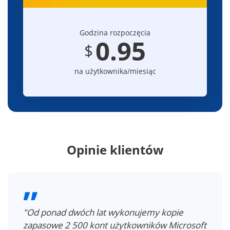
Godzina rozpoczęcia
0.95
$
na użytkownika/miesiąc
Opinie klientów
"Chronimy nasze środowisko wirtualne i dane
Microsoft 365… Rozwiązanie spodobało nam