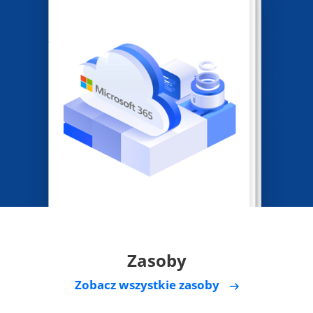
Zasoby
Zobacz wszystkie zasoby