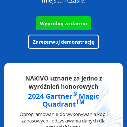
miejscu i czasie.
Wypróbuj za darmo
Zarezerwuj demonstrację
NAKIVO uznane za jedno z
wyróżnień honorowych
®
2024 Gartner
Magic
TM
Quadrant
Oprogramowanie do wykonywania kopii
zapasowych i odzyskiwania danych dla