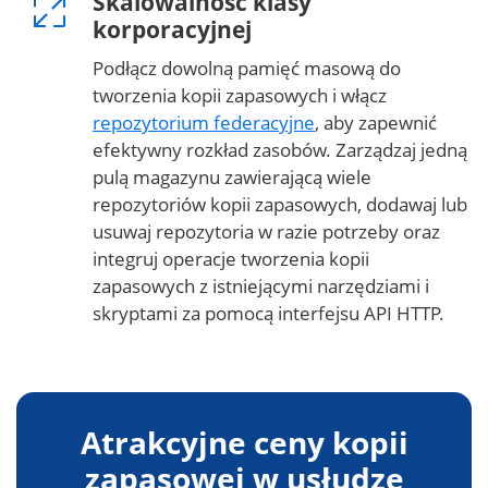
Skalowalność klasy
korporacyjnej
Podłącz dowolną pamięć masową do
tworzenia kopii zapasowych i włącz
repozytorium federacyjne
, aby zapewnić
efektywny rozkład zasobów. Zarządzaj jedną
pulą magazynu zawierającą wiele
repozytoriów kopii zapasowych, dodawaj lub
usuwaj repozytoria w razie potrzeby oraz
integruj operacje tworzenia kopii
zapasowych z istniejącymi narzędziami i
skryptami za pomocą interfejsu API HTTP.
Atrakcyjne ceny kopii
zapasowej w usłudze