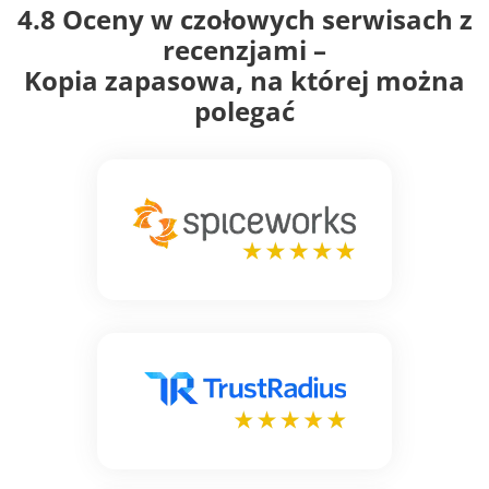
polegać