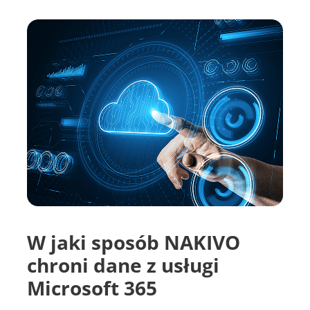
W jaki sposób NAKIVO
chroni dane z usługi
Microsoft 365
Przegląd sposobów, w jakie NAKIVO
zabezpiecza dane z usługi Microsoft 365 — od
ochrony przed oprogramowaniem