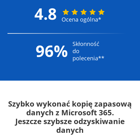
4.8
Ocena ogólna*
Skłonność
96%
do
polecenia**
Szybko wykonać kopię zapasową
danych z Microsoft 365.
Jeszcze szybsze odzyskiwanie
danych