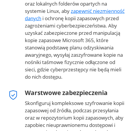
oraz lokalnych folderów opartych na
systemie Linux, aby
zapewnić niezmienność
danych
i ochronę kopii zapasowych przed
zagrożeniami cyberbezpieczeństwa. Aby
uzyskać zabezpieczone przed manipulacją
kopie zapasowe Microsoft 365, które
stanowią podstawę planu odzyskiwania
awaryjnego, wysyłaj zaszyfrowane kopie na
nośniki taśmowe fizycznie odłączone od
sieci, gdzie cyberprzestępcy nie będą mieli
do nich dostępu.
Warstwowe zabezpieczenia
Skonfiguruj kompleksowe szyfrowanie kopii
zapasowej od źródła, podczas przesyłania
oraz w repozytorium kopii zapasowych, aby
zapobiec nieuprawnionemu dostępowi i