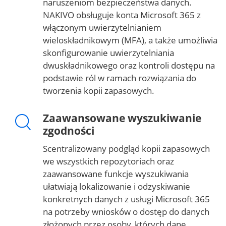
naruszeniom bezpieczeństwa danych.
NAKIVO obsługuje konta Microsoft 365 z
włączonym uwierzytelnianiem
wieloskładnikowym (MFA), a także umożliwia
skonfigurowanie uwierzytelniania
dwuskładnikowego oraz kontroli dostępu na
podstawie ról w ramach rozwiązania do
tworzenia kopii zapasowych.
Zaawansowane wyszukiwanie
zgodności
Scentralizowany podgląd kopii zapasowych
we wszystkich repozytoriach oraz
zaawansowane funkcje wyszukiwania
ułatwiają lokalizowanie i odzyskiwanie
konkretnych danych z usługi Microsoft 365
na potrzeby wniosków o dostęp do danych
złożonych przez osoby, których dane