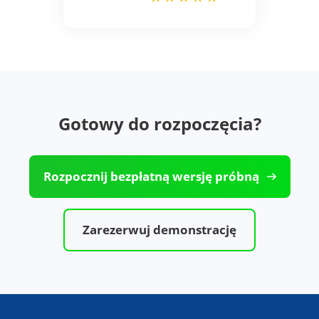
Gotowy do rozpoczęcia?
Rozpocznij bezpłatną wersję próbną
Zarezerwuj demonstrację
Co nowego w NAKIVO kopia
zapasowa dla Microsoft 365