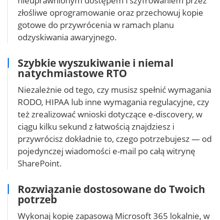
nieuprawnionym dostępem i szyfrowaniem przez
złośliwe oprogramowanie oraz przechowuj kopie
gotowe do przywrócenia w ramach planu
odzyskiwania awaryjnego.
Szybkie wyszukiwanie i niemal
natychmiastowe RTO
Niezależnie od tego, czy musisz spełnić wymagania
RODO, HIPAA lub inne wymagania regulacyjne, czy
też zrealizować wnioski dotyczące e-discovery, w
ciągu kilku sekund z łatwością znajdziesz i
przywrócisz dokładnie to, czego potrzebujesz — od
pojedynczej wiadomości e-mail po całą witrynę
SharePoint.
Rozwiązanie dostosowane do Twoich
potrzeb
Wykonaj kopię zapasową Microsoft 365 lokalnie, w