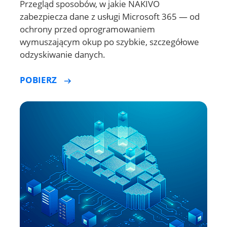
wymuszającym okup po szybkie, szczegółowe
odzyskiwanie danych.
POBIERZ
Dlaczego zespoły IT