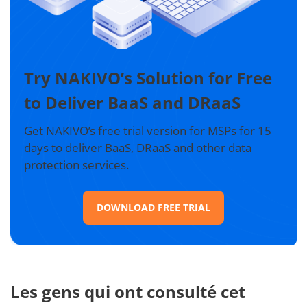
Try NAKIVO’s Solution for Free
to Deliver BaaS and DRaaS
Get NAKIVO’s free trial version for MSPs for 15
days to deliver BaaS, DRaaS and other data
protection services.
DOWNLOAD FREE TRIAL
Les gens qui ont consulté cet