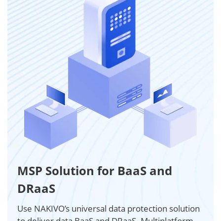
MSP Solution for BaaS and
DRaaS
Use NAKIVO’s universal data protection solution
to deliver data BaaS and DRaaS. Multiplatform