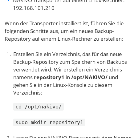
NAKIVO Transporter auf einem Linux-Rechner:
192.168.101.210
Wenn der Transporter installiert ist, führen Sie die
folgenden Schritte aus, um ein neues Backup-
Repository auf einem Linux-Rechner zu erstellen:
Erstellen Sie ein Verzeichnis, das für das neue
Backup-Repository zum Speichern von Backups
verwendet wird. Wir erstellen ein Verzeichnis
namens
repository1
in
/opt/NAKIVO/
und
gehen Sie in der Linux-Konsole zu diesem
Verzeichnis:
cd /opt/nakivo/
sudo mkdir repository1
Legen Sie den NAKIVO-Benutzer mit dem Namen