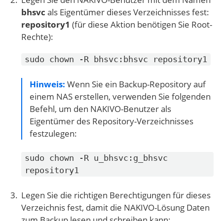
bhsvc
als Eigentümer dieses Verzeichnisses fest:
repository1
(für diese Aktion benötigen Sie Root-
Rechte):
sudo chown -R bhsvc:bhsvc repository1
Hinweis:
Wenn Sie ein Backup-Repository auf
einem NAS erstellen, verwenden Sie folgenden
Befehl, um den NAKIVO-Benutzer als
Eigentümer des Repository-Verzeichnisses
festzulegen:
sudo chown -R u_bhsvc:g_bhsvc
repository1
Legen Sie die richtigen Berechtigungen für dieses
Verzeichnis fest, damit die NAKIVO-Lösung Daten
zum Backup lesen und schreiben kann: