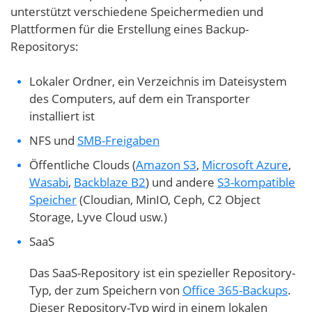
unterstützt verschiedene Speichermedien und
Plattformen für die Erstellung eines Backup-
Repositorys:
Lokaler Ordner, ein Verzeichnis im Dateisystem
des Computers, auf dem ein Transporter
installiert ist
NFS und
SMB-Freigaben
Öffentliche Clouds (
Amazon S3
,
Microsoft Azure
,
Wasabi
,
Backblaze B2
) und andere
S3-kompatible
Speicher
(Cloudian, MinIO, Ceph, C2 Object
Storage, Lyve Cloud usw.)
SaaS
Das SaaS-Repository ist ein spezieller Repository-
Typ, der zum Speichern von
Office 365-Backups
.
Dieser Repository-Typ wird in einem lokalen