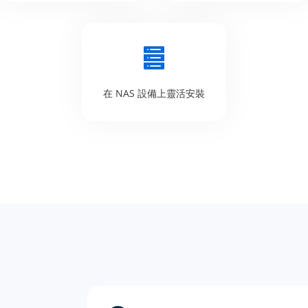
在 NAS 設備上靈活安裝