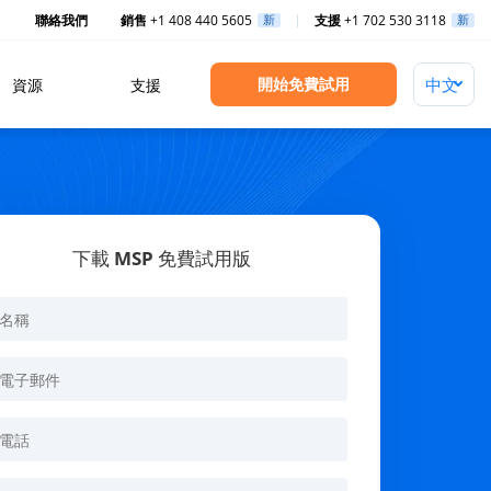
聯絡我們
銷售
+1 408 440 5605
新
支援
+1 702 530 3118
新
開始免費試用
資源
支援
下載 MSP 免費試用版