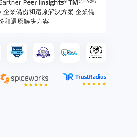
Gartner
Peer Insights
TM
®
客戶心聲報
企業備份和還原解決方案
企業備
告
份和還原解決方案