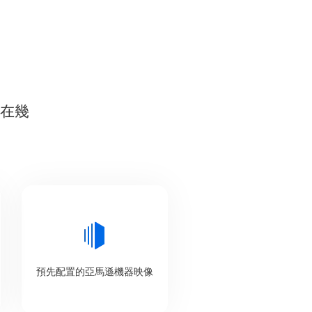
並在幾
預先配置的亞馬遜機器映像