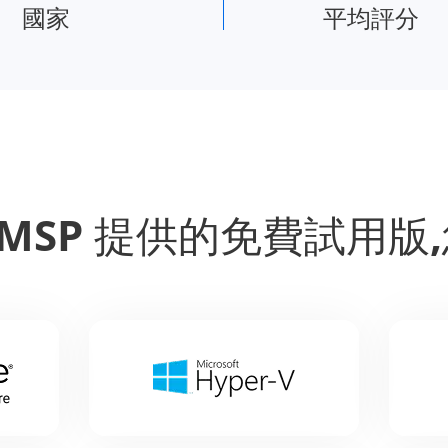
國家
平均評分
 為 MSP 提供的免費試用