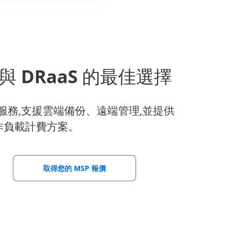
S 與 DRaaS 的最佳選擇
aS 服務,支援雲端備份、遠端管理,並提供
作負載計費方案。
取得您的 MSP 報價