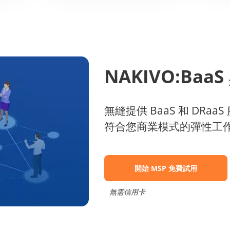
NAKIVO:Baa
無縫提供 BaaS 和 DRa
符合您商業模式的彈性工
開始 MSP 免費試用
無需信用卡