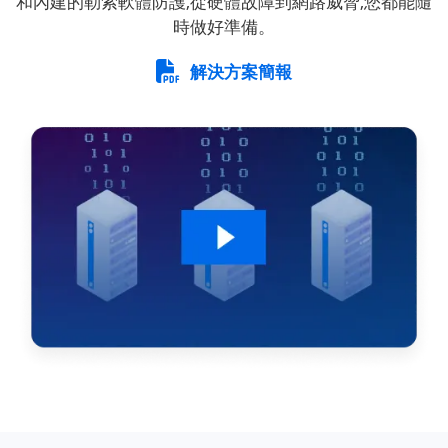
和內建的勒索軟體防護,從硬體故障到網路威脅,您都能隨
時做好準備。
解決方案簡報