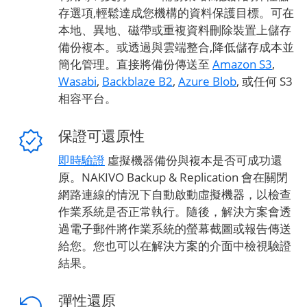
存選項,輕鬆達成您機構的資料保護目標。可在
本地、異地、磁帶或重複資料刪除裝置上儲存
備份複本。或透過與雲端整合,降低儲存成本並
簡化管理。直接將備份傳送至
Amazon S3
,
Wasabi
,
Backblaze B2
,
Azure Blob
, 或任何 S3
相容平台。
保證可還原性
即時驗證
虛擬機器備份與複本是否可成功還
原。NAKIVO Backup & Replication 會在關閉
網路連線的情況下自動啟動虛擬機器，以檢查
作業系統是否正常執行。隨後，解決方案會透
過電子郵件將作業系統的螢幕截圖或報告傳送
給您。您也可以在解決方案的介面中檢視驗證
結果。
彈性還原