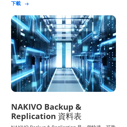
下載
NAKIVO Backup &
Replication 資料表