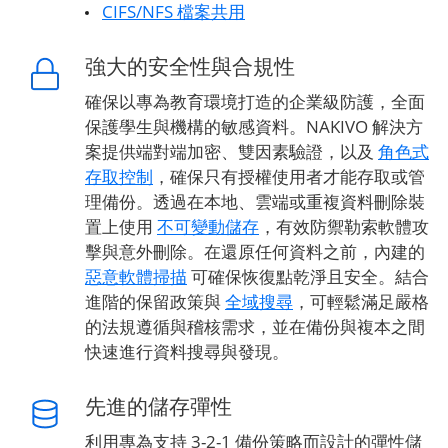
CIFS/NFS 檔案共用
強大的安全性與合規性
確保以專為教育環境打造的企業級防護，全面
保護學生與機構的敏感資料。NAKIVO 解決方
案提供端對端加密、雙因素驗證，以及
角色式
存取控制
，確保只有授權使用者才能存取或管
理備份。透過在本地、雲端或重複資料刪除裝
置上使用
不可變動儲存
，有效防禦勒索軟體攻
擊與意外刪除。在還原任何資料之前，內建的
惡意軟體掃描
可確保恢復點乾淨且安全。結合
進階的保留政策與
全域搜尋
，可輕鬆滿足嚴格
的法規遵循與稽核需求，並在備份與複本之間
快速進行資料搜尋與發現。
先進的儲存彈性
利用專為支持 3-2-1 備份策略而設計的彈性儲