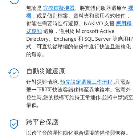
無論是
完整虛擬機器
、將實體伺服器還原至
裸
機
，或是個別檔案、資料夾和應用程式物件，
都能在需要時進行還原。NAKIVO 支援
應用程
式感知
還原，適用於 Microsoft Active
Directory、Exchange 和 SQL Server 等應用程
式，可直接從壓縮的備份中進行快速且細粒化
的還原。
自動災難還原
針對災難情境,
預先設定還原工作流程
,只需點
擊一下即可快速容錯移轉至異地複本。當意外
發生時,您的機構可維持正常運作,並將中斷減至
最低。
跨平台保護
以跨平台的彈性簡化混合環境的備份與恢復。