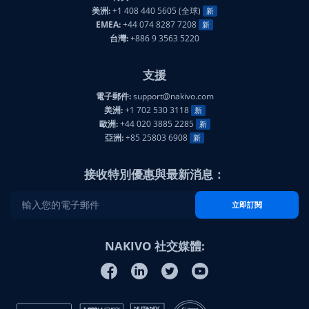
美洲:
+1 408 440 5605 (全球)
新
EMEA:
+44 074 8287 7208
新
台灣:
+886 9 3563 5220
支援
電子郵件:
support@nakivo.com
美洲:
+1 702 530 3118
新
歐洲:
+44 020 3885 2285
新
亞洲:
+85 25803 6908
新
接收特別優惠與最新消息：
立即訂閱
NAKIVO 社交媒體: