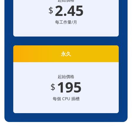
2.45
$
每工作量/月
永久
起始價格
195
$
每個 CPU 插槽