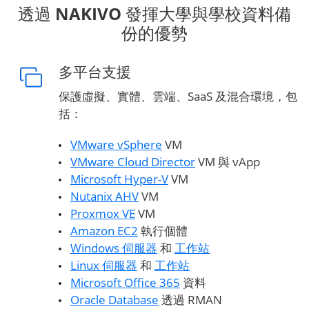
透過 NAKIVO 發揮大學與學校資料備
份的優勢
多平台支援
保護虛擬、實體、雲端、SaaS 及混合環境，包
括：
VMware vSphere
VM
VMware Cloud Director
VM 與 vApp
Microsoft Hyper-V
VM
Nutanix AHV
VM
Proxmox VE
VM
Amazon EC2
執行個體
Windows 伺服器
和
工作站
Linux 伺服器
和
工作站
Microsoft Office 365
資料
Oracle Database
透過 RMAN