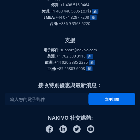
傳真:
+1 408 516 9464
美洲:
+1 408 440 5605 (全球)
新
EMEA:
+44 074 8287 7208
新
台灣:
+886 9 3563 5220
支援
電子郵件:
support@nakivo.com
美洲:
+1 702 530 3118
新
歐洲:
+44 020 3885 2285
新
亞洲:
+85 25803 6908
新
接收特別優惠與最新消息：
立即訂閱
NAKIVO 社交媒體: