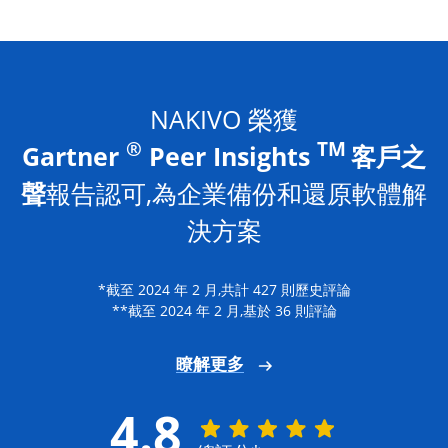
NAKIVO 榮獲
®
TM
Gartner
Peer Insights
客戶之
聲
報告認可,為企業備份和還原軟體解
決方案
*截至 2024 年 2 月,共計 427 則歷史評論
**截至 2024 年 2 月,基於 36 則評論
瞭解更多
4.8