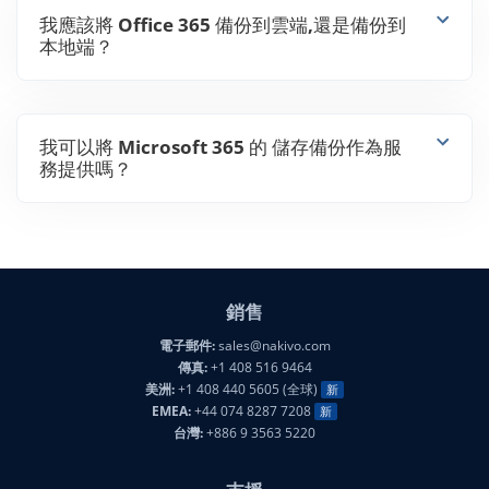
我可以將 Microsoft 365 的 儲存備份作為服
務提供嗎？
銷售
電子郵件:
sales@nakivo.com
傳真:
+1 408 516 9464
美洲:
+1 408 440 5605 (全球)
新
EMEA:
+44 074 8287 7208
新
台灣:
+886 9 3563 5220
支援
電子郵件:
support@nakivo.com