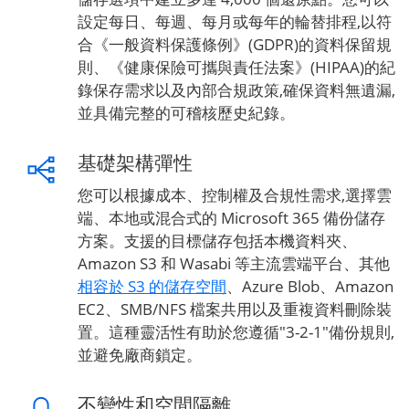
設定每日、每週、每月或每年的輪替排程,以符
合《一般資料保護條例》(GDPR)的資料保留規
則、《健康保險可攜與責任法案》(HIPAA)的紀
錄保存需求以及內部合規政策,確保資料無遺漏,
並具備完整的可稽核歷史紀錄。
基礎架構彈性
您可以根據成本、控制權及合規性需求,選擇雲
端、本地或混合式的 Microsoft 365 備份儲存
方案。支援的目標儲存包括本機資料夾、
Amazon S3 和 Wasabi 等主流雲端平台、其他
相容於 S3 的儲存空間
、Azure Blob、Amazon
EC2、SMB/NFS 檔案共用以及重複資料刪除裝
置。這種靈活性有助於您遵循"3-2-1"備份規則,
並避免廠商鎖定。
不變性和空間隔離