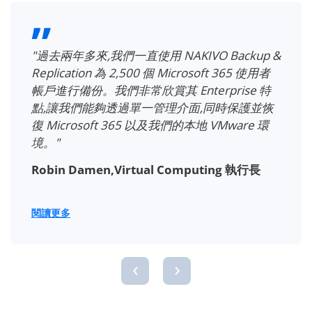
"我們保護虛擬環境與 Microsoft 365 資料… 我
們對該解決方案深感滿意,因此決定為 1,000 個
Exchange Online 信箱提供保護。"
Cameron Rezvani,Orange Coast Title
Company 資深系統工程師
閱讀更多
‹
›