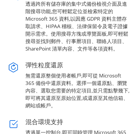
透過跨所有儲存庫的集中式備份檢視介面及進
階搜尋功能,您可輕鬆定位並檢索特定的
Microsoft 365 資料,以因應 GDPR 資料主體存
取請求、HIPAA 稽核、法律保留令及電子證據
開示需求。使用搜尋方塊或導覽面板,即可輕鬆
搜尋並找到郵件、行事曆項目、聯絡人項目、
SharePoint 清單內容、文件等各項資料。
彈性粒度還原
無需還原整個使用者帳戶,即可從 Microsoft
365 備份中還原資料。選擇一個還原點、瀏覽
內容、選取您需要的特定項目,並只需點擊幾下,
即可將其還原至原始位置,或還原至其他信箱、
網站或帳戶。
混合環境支持
透過單一控制台,即可同時管理 Microsoft 365