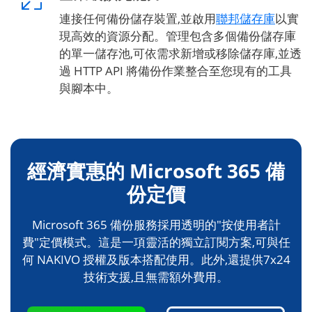
連接任何備份儲存裝置,並啟用
聯邦儲存庫
以實
現高效的資源分配。管理包含多個備份儲存庫
的單一儲存池,可依需求新增或移除儲存庫,並透
過 HTTP API 將備份作業整合至您現有的工具
與腳本中。
經濟實惠的 Microsoft 365 備
份定價
Microsoft 365 備份服務採用透明的"按使用者計
費"定價模式。這是一項靈活的獨立訂閱方案,可與任
何 NAKIVO 授權及版本搭配使用。此外,還提供7x24
技術支援,且無需額外費用。