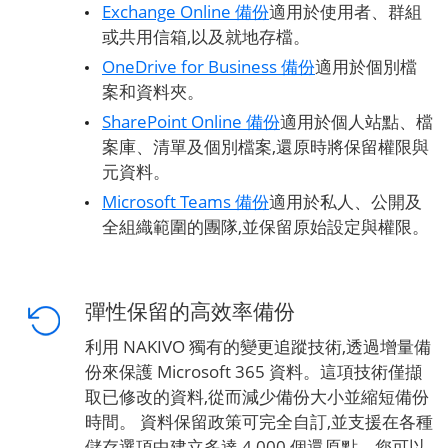
Exchange Online 備份
適用於使用者、群組
或共用信箱,以及就地存檔。
OneDrive for Business 備份
適用於個別檔
案和資料夾。
SharePoint Online 備份
適用於個人站點、檔
案庫、清單及個別檔案,還原時將保留權限與
元資料。
Microsoft Teams 備份
適用於私人、公開及
全組織範圍的團隊,並保留原始設定與權限。
彈性保留的高效率備份
利用 NAKIVO 獨有的變更追蹤技術,透過增量備
份來保護 Microsoft 365 資料。這項技術僅擷
取已修改的資料,從而減少備份大小並縮短備份
時間。 資料保留政策可完全自訂,並支援在各種
儲存選項中建立多達 4,000 個還原點。您可以