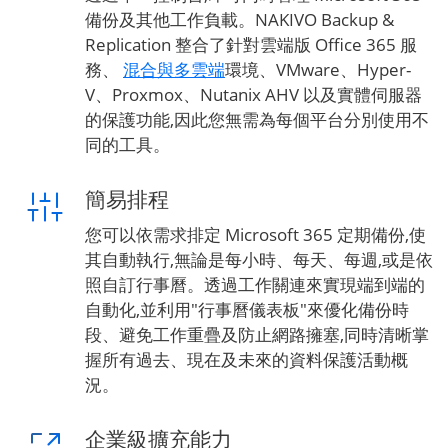
備份及其他工作負載。NAKIVO Backup &
Replication 整合了針對雲端版 Office 365 服
務、
混合與多雲端
環境、VMware、Hyper-
V、Proxmox、Nutanix AHV 以及實體伺服器
的保護功能,因此您無需為每個平台分別使用不
同的工具。
簡易排程
您可以依需求排定 Microsoft 365 定期備份,使
其自動執行,無論是每小時、每天、每週,或是依
照自訂行事曆。透過工作關連來實現端到端的
自動化,並利用"行事曆儀表板"來優化備份時
段、避免工作重疊及防止網路擁塞,同時清晰掌
握所有過去、現在及未來的資料保護活動概
況。
企業級擴充能力