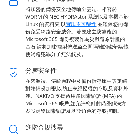
將加密的備份安全地傳輸至雲端、相容於
WORM 的 NEC HYDRAstor 系統以及本機基於
Linux 的資料夾,以
實現不可變性
,並確保您的備
份免受網路安全威脅。若要建立防篡改的
Microsoft 365 備份複製作為災難還原計畫的
基石,請將加密複製傳送至空間隔離的磁帶媒體,
使網路犯罪分子無法觸及。
分層安全性
在來源端、傳輸過程中及備份儲存庫中設定端
對端備份加密,以防止未經授權的存取及資料外
洩。NAKIVO 支援啟用多因素驗證 (MFA) 的
Microsoft 365 帳戶,並允許您針對備份解決方
案設定雙因素驗證及基於角色的存取控制。
進階合規搜尋