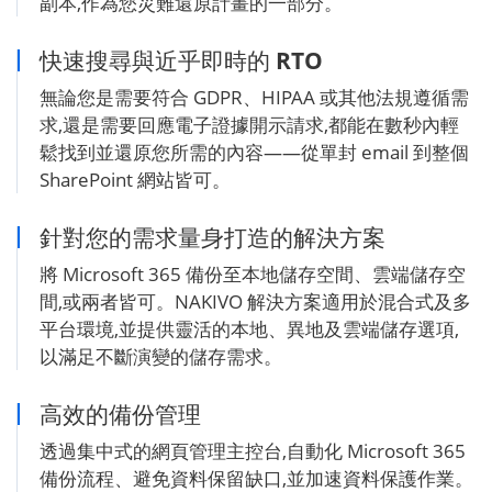
副本,作為您災難還原計畫的一部分。
快速搜尋與近乎即時的 RTO
無論您是需要符合 GDPR、HIPAA 或其他法規遵循需
求,還是需要回應電子證據開示請求,都能在數秒內輕
鬆找到並還原您所需的內容——從單封 email 到整個
SharePoint 網站皆可。
針對您的需求量身打造的解決方案
將 Microsoft 365 備份至本地儲存空間、雲端儲存空
間,或兩者皆可。NAKIVO 解決方案適用於混合式及多
平台環境,並提供靈活的本地、異地及雲端儲存選項,
以滿足不斷演變的儲存需求。
高效的備份管理
透過集中式的網頁管理主控台,自動化 Microsoft 365
備份流程、避免資料保留缺口,並加速資料保護作業。