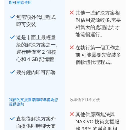
即可開始使用
其他一些解決方案相
無需額外代理程式
對佔用資源較多,需要
即可安裝
相當大的處理能力才
能流暢運行。
這是市面上最輕量
級的解決方案之一,
在執行第一個工作之
運行時僅需 2 個核
前,可能需要先安裝多
心和 4 GB 記憶體
個軟體代理程式。
幾分鐘內即可部署
我們的支援團隊隨時準備為您
效率低下且不方便
提供協助
其他供應商無法與
直接從解決方案介
NAKIVO 技術支援服
面提供即時聊天支
務 98% 的滿意度相