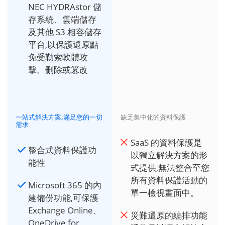
NEC HYDRAstor 儲
存系統、雲端儲存
及其他 S3 相容儲存
平台,以保護還原點
免受勒索軟體攻
擊、刪除或篡改
一站式解決方案,滿足您的一切
缺乏集中化的資料保護
需求
SaaS 的資料保護是
整合式資料保護功
以獨立解決方案的形
能性
式提供,無法整合至您
所有資料保護活動的
Microsoft 365 的內
單一檢視畫面中。
建備份功能,可保護
Exchange Online、
災難還原的編排功能
OneDrive for