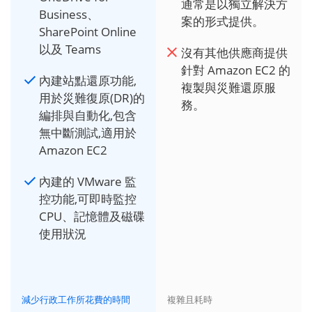
通常是以獨立解決方
Business、
案的形式提供。
SharePoint Online
以及 Teams
沒有其他供應商提供
針對 Amazon EC2 的
內建站點還原功能,
複製與災難還原服
用於災難復原(DR)的
務。
編排與自動化,包含
無中斷測試,適用於
Amazon EC2
內建的 VMware 監
控功能,可即時監控
CPU、記憶體及磁碟
使用狀況
減少行政工作所花費的時間
複雜且耗時