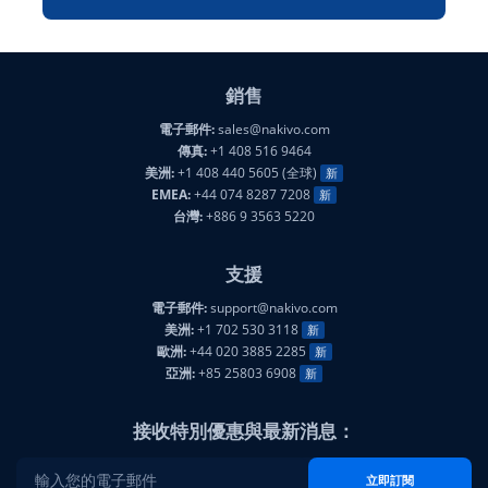
銷售
電子郵件:
sales@nakivo.com
傳真:
+1 408 516 9464
美洲:
+1 408 440 5605 (全球)
新
EMEA:
+44 074 8287 7208
新
台灣:
+886 9 3563 5220
支援
電子郵件:
support@nakivo.com
美洲:
+1 702 530 3118
新
歐洲:
+44 020 3885 2285
新
亞洲:
+85 25803 6908
新
接收特別優惠與最新消息：
立即訂閱