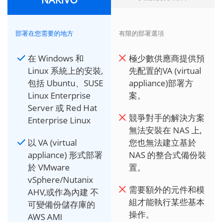
部署在您需要的地方
有限的部署選項
在 Windows 和
極少數供應商提供預
Linux 系統上的安裝,
先配置的VA (virtual
包括 Ubuntu、SUSE
appliance)部署方
Linux Enterprise
案。
Server 或 Red Hat
競爭對手的解決方案
Enterprise Linux
無法安裝在 NAS 上,
以 VA (virtual
您也無法建立基於
appliance) 形式部署
NAS 的整合式備份裝
於 VMware
置。
vSphere/Nutanix
需要額外的元件和模
AHV,或作為內建 不
組才能執行某些基本
可變備份儲存庫的
操作。
AWS AMI