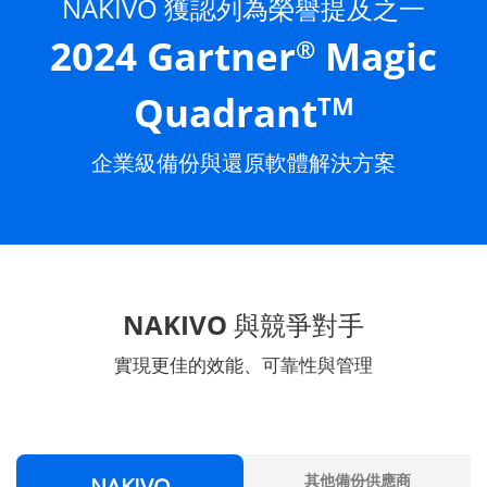
NAKIVO 獲認列為榮譽提及之一
2024 Gartner
Magic
®
Quadrant
TM
企業級備份與還原軟體解決方案
NAKIVO 與競爭對手
實現更佳的效能、可靠性與管理
其他備份供應商
NAKIVO