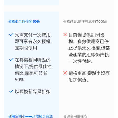
價格低至原價的 50%
價格昂貴,總擁有成本(TCO)高
只需支付一次費用,
目前僅提供訂閱授
即可享有永久授權,
權。多數供應商已停
無期限使用
止提供永久授權,但某
些產業的組織仍依賴
在具備相同特點的
一次性付款。
情況下,提供最佳性
價比,最高可節省
價格更高,卻幾乎沒有
50%
附加價值。
以舊換新專屬折扣
佔用空間小——只需極少資源
資源使用量極高