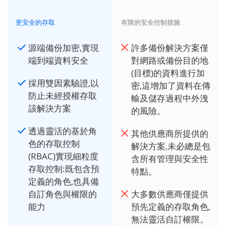
更安全的存取
有限的安全控制措施
源端備份加密,實現
許多備份解決方案僅
端到端資料安全
對網路或備份目的地
(目標)的資料進行加
採用雙因素驗證,以
密,這增加了資料在傳
防止未經授權存取
輸及儲存過程中外洩
該解決方案
的風險。
透過靈活的基於角
其他供應商所提供的
色的存取控制
解決方案,未必總是包
(RBAC)實現細粒度
含所有管理與安全性
存取控制:既包含預
特點。
定義的角色,也具備
自訂角色與權限的
大多數供應商僅提供
能力
預先定義的存取角色,
無法靈活自訂權限。