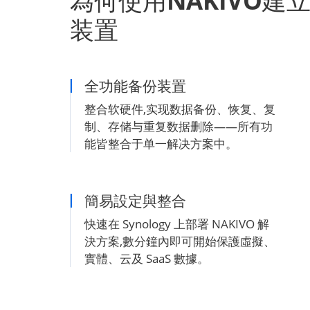
為何使用NAKIVO建立S
装置
全功能备份装置
整合软硬件,实现数据备份、恢复、复
制、存储与重复数据删除——所有功
能皆整合于单一解决方案中。
簡易設定與整合
快速在 Synology 上部署 NAKIVO 解
決方案,數分鐘內即可開始保護虛擬、
實體、云及 SaaS 數據。