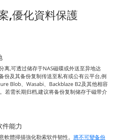
解決方案,優化資料保護
地
分离,可透过储存于NAS磁碟或外送至异地达
备份及其备份复制传送至私有或公有云平台,例
ure Blob、Wasabi、Backblaze B2及其他相容
务。若需长期归档,建议将备份复制储存于磁带介
软件能力
意軟體掃描強化勒索软件韧性。
將不可變备份