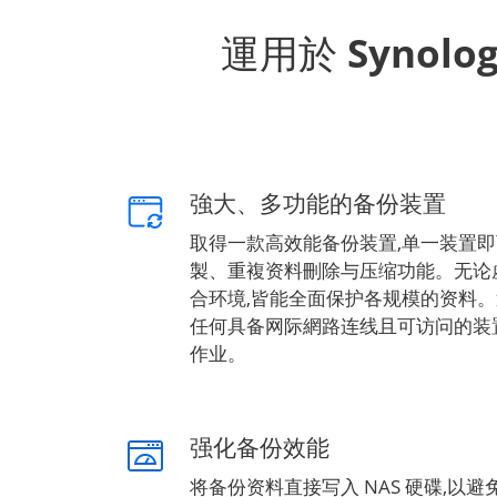
運用於 Synolo
強大、多功能的备份装置
取得一款高效能备份装置,单一装置
製、重複资料刪除与压缩功能。无论虚
合环境,皆能全面保护各规模的资料。
任何具备网际網路连线且可访问的装
作业。
强化备份效能
将备份资料直接写入 NAS 硬碟,以避免 