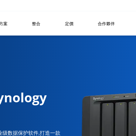
方案
整合
定價
合作夥伴
nology
VO 企业级数据保护软件,打造一款