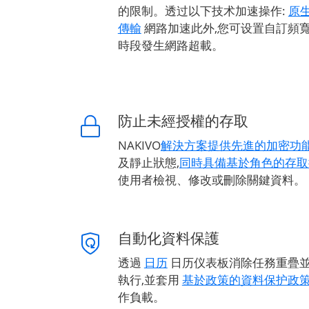
的限制。透过以下技术加速操作:
原
傳輸
網路加速此外,您可设置自訂頻寬
時段發生網路超載。
防止未經授權的存取
NAKIVO
解決方案提供先進的加密功
及靜止狀態,
同時具備基於角色的存取
使用者檢視、修改或刪除關鍵資料。
自動化資料保護
透過
日历
日历仪表板消除任務重疊
執行,並套用
基於政策的資料保护政
作負載。