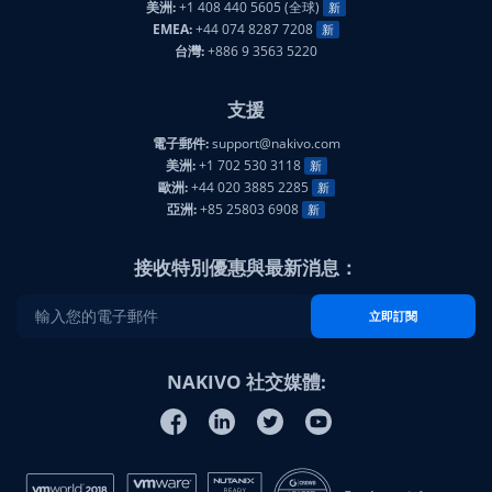
EMEA:
+44 074 8287 7208
新
台灣:
+886 9 3563 5220
支援
電子郵件:
support@nakivo.com
美洲:
+1 702 530 3118
新
歐洲:
+44 020 3885 2285
新
亞洲:
+85 25803 6908
新
接收特別優惠與最新消息：
立即訂閱
NAKIVO 社交媒體: