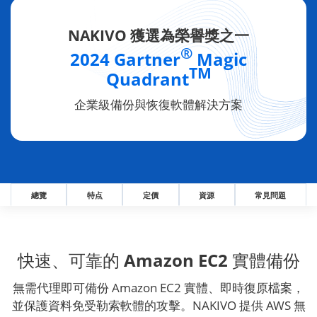
NAKIVO 獲選為榮譽獎之一
®
2024 Gartner
Magic
TM
Quadrant
企業級備份與恢復軟體解決方案
總覽
特点
定價
資源
常見問題
快速、可靠的 Amazon EC2 實體備份
無需代理即可備份 Amazon EC2 實體、即時復原檔案，
並保護資料免受勒索軟體的攻擊。NAKIVO 提供 AWS 無