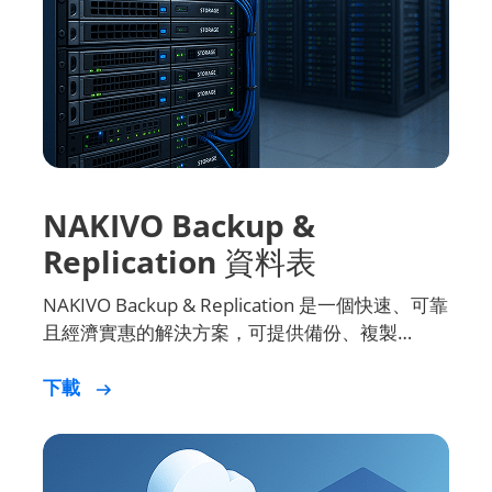
NAKIVO Backup &
Replication 資料表
NAKIVO Backup & Replication 是一個快速、可靠
且經濟實惠的解決方案，可提供備份、複製…
下載