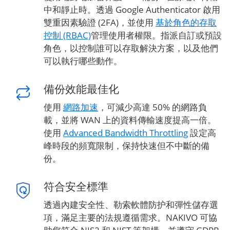
中和靜止時。透過 Google Authenticator 啟用
雙重因素驗證 (2FA)，並使用
基於角色的存取
控制 (RBAC)
管理使用者權限。指派自訂或預設
角色，以控制誰可以存取解決方案，以及他們
可以執行哪些動作。
備份效能最佳化
使用
網路加速
，可減少高達 50% 的網路負
載，並將 WAN 上的資料傳輸速度提高一倍。
使用
Advanced Bandwidth Throttling
設定高
峰時段的頻寬限制，保持快速但不中斷的備
份。
符合安全標準
透過內建安全性、勒索軟體防护和彈性儲存選
項，滿足主要的法規遵循需求。NAKIVO 可協