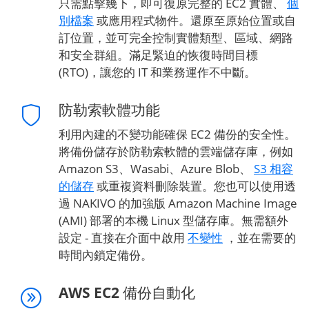
只需點擊幾下，即可復原完整的 EC2 實體、
個
別檔案
或應用程式物件。還原至原始位置或自
訂位置，並可完全控制實體類型、區域、網路
和安全群組。滿足緊迫的恢復時間目標
(RTO)，讓您的 IT 和業務運作不中斷。
防勒索軟體功能
利用內建的不變功能確保 EC2 備份的安全性。
將備份儲存於防勒索軟體的雲端儲存庫，例如
Amazon S3、Wasabi、Azure Blob、
S3 相容
的儲存
或重複資料刪除裝置。您也可以使用透
過 NAKIVO 的加強版 Amazon Machine Image
(AMI) 部署的本機 Linux 型儲存庫。無需額外
設定 - 直接在介面中啟用
不變性
，並在需要的
時間內鎖定備份。
AWS EC2 備份自動化