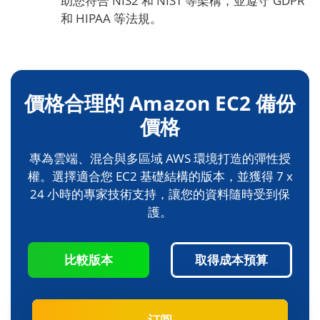
助您符合 NIS2 和 NIST 等架構，並遵守 GDPR
和 HIPAA 等法規。
價格合理的 Amazon EC2 備份
價格
專為雲端、混合與多區域 AWS 環境打造的彈性授
權。選擇適合您 EC2 基礎結構的版本，並獲得 7 x
24 小時的專家技術支持，讓您的資料隨時受到保
護。
比較版本
取得成本預算
订阅