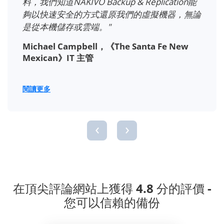
致的速度、效能和粒度，而且不需要為雲端整
論
購買任何附加元件。"
Tony Maynard，Charlotte Radiology 資訊
技術經理
閱讀更多
‹
›
在頂尖評論網站上獲得 4.8 分的評價 -
您可以信賴的備份