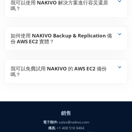
嗎？
如何使用 NAKIVO Backup & Replication 備
份 AWS EC2 實體？
我可以免費試用 NAKIVO 的 AWS EC2 備份
嗎？
銷售
電子郵件:
sales@nakivo.com
傳真:
+1 408 516 9464
美洲:
+1 408 440 5605 (全球)
新