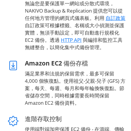
無論您是要保護單一網站或分散式環境，
NAKIVO Backup & Replication 提供您可以從
任何地方管理的網頁式儀表板。利用
自訂政策
自訂政策可根據標籤、名稱或大小偵測並保護
實體，無須手動設定，即可自動進行規模化
EC2 備份。透過
HTTP API
與編排和監控工具
無縫整合，以簡化集中式備份管理。
Amazon EC2 備份存檔
滿足業界和法規的保留需求，最多可保留
4,000 個恢復點。使用祖父-父親-兒子 (GFS) 方
案，每天、每週、每月和每年輪換恢復點。節
省儲存空間，同時根據需要長時間保留
Amazon EC2 備份資料。
進階存取控制
使用端對端加密保護 EC2 備份 - 在源端、傳輸