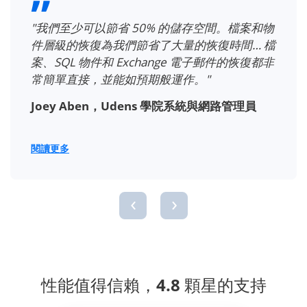
"我們至少可以節省 50% 的儲存空間。檔案和物
件層級的恢復為我們節省了大量的恢復時間… 檔
案、SQL 物件和 Exchange 電子郵件的恢復都非
常簡單直接，並能如預期般運作。"
Joey Aben，Udens 學院系統與網路管理員
閱讀更多
‹
›
性能值得信賴，4.8 顆星的支持