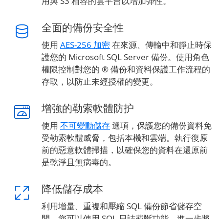
用與 S3 相容的雲平台以增加彈性。
全面的備份安全性
使用
AES-256 加密
在來源、傳輸中和靜止時保
護您的 Microsoft SQL Server 備份。使用角色
權限控制對您的 ® 備份和資料保護工作流程的
存取，以防止未經授權的變更。
增強的勒索軟體防护
使用
不可變動儲存
選項，保護您的備份資料免
受勒索軟體威脅，包括本機和雲端。執行復原
前的惡意軟體掃描，以確保您的資料在還原前
是乾淨且無病毒的。
降低儲存成本
利用增量、重複和壓縮 SQL 備份節省儲存空
間。您可以使用 SQL 日誌截斷功能，進一步將