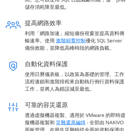
儲存消耗降至最低。
提高網路效率
利用「網路加速」縮短備份視窗並提高資料傳
輸速率。使用
進階頻寬控制
優化 SQL Server
備份效能，並降低高峰時段的網路負載。
自動化資料保護
使用日曆儀表板，以政策為基礎的管理、工作
流程連鎖和進階排程來自動執行例行資料保護
工作，並將人為錯誤減至最低。
可靠的容災還原
透過虛擬機器複製、適用於 VMware 的即時虛
擬機器複製和
災難還原編排
- 全部由 NAKIVO
面板管理，在發生災難時從全面的資料保護中