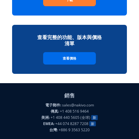
查看完整的功能、版本與價格
清單
查看價格
銷售
電子郵件:
sales@nakivo.com
傳真:
+1 408 516 9464
美洲:
+1 408 440 5605 (全球)
新
EMEA:
+44 074 8287 7208
新
台灣:
+886 9 3563 5220