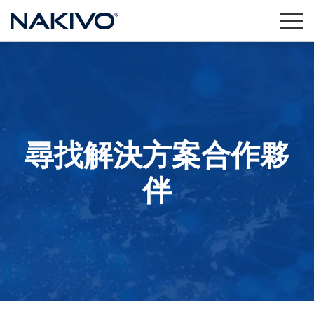
尋找解決方案合作夥
伴