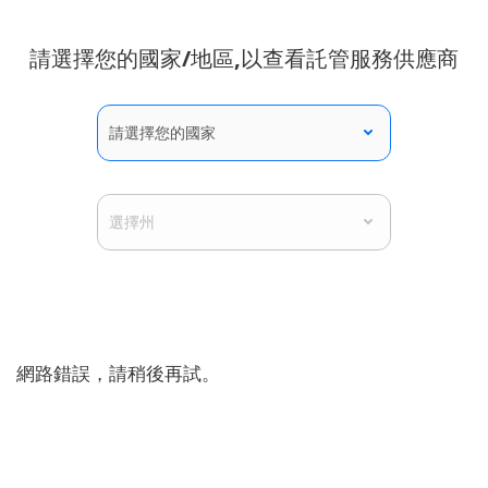
請選擇您的國家/地區,以查看託管服務供應商
網路錯誤，請稍後再試。