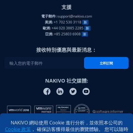
支援
電子郵件:
support@nakivo.com
美洲:
+1 702 530 3118
新
歐洲:
+44 020 3885 2285
新
亞洲:
+85 25803 6908
新
接收特別優惠與最新消息：
立即訂閱
NAKIVO 社交媒體:
NAKIVO 網站使用 Cookie 進行分析，並依照本公司的
Cookie 政策
， 確保訪客獲得最佳的瀏覽體驗。 您可以隨時