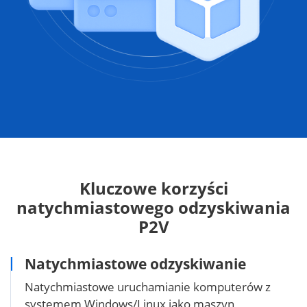
Kluczowe korzyści
natychmiastowego odzyskiwania
P2V
Natychmiastowe odzyskiwanie
Natychmiastowe uruchamianie komputerów z
systemem Windows/Linux jako maszyn