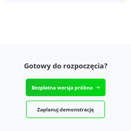
Gotowy do rozpoczęcia?
Bezpłatna wersja próbna
Zaplanuj demonstrację