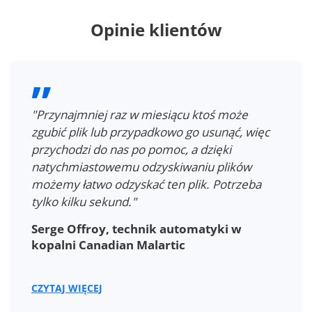
Opinie klientów
"Przynajmniej raz w miesiącu ktoś może
zgubić plik lub przypadkowo go usunąć, więc
przychodzi do nas po pomoc, a dzięki
natychmiastowemu odzyskiwaniu plików
możemy łatwo odzyskać ten plik. Potrzeba
tylko kilku sekund."
Serge Offroy, technik automatyki w
kopalni Canadian Malartic
CZYTAJ WIĘCEJ