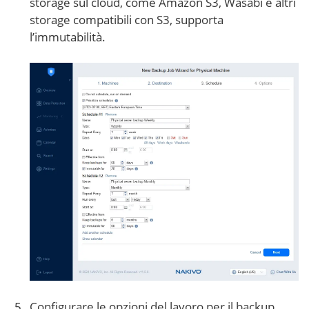
storage sul cloud, come Amazon S3, Wasabi e altri
storage compatibili con S3, supporta
l’immutabilità.
Configurare le opzioni del lavoro per il backup