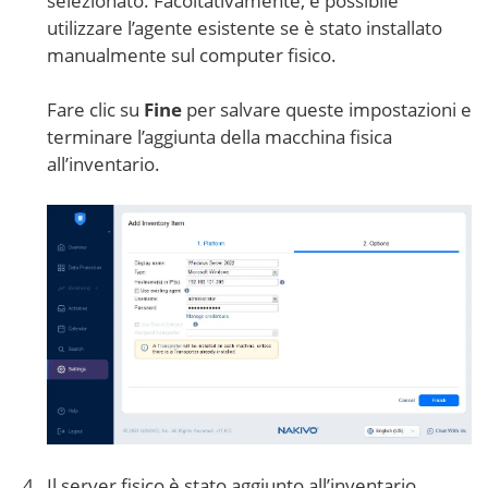
selezionato. Facoltativamente, è possibile
utilizzare l’agente esistente se è stato installato
manualmente sul computer fisico.
Fare clic su
Fine
per salvare queste impostazioni e
terminare l’aggiunta della macchina fisica
all’inventario.
Il server fisico è stato aggiunto all’inventario