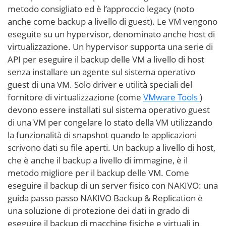
metodo consigliato ed è l’approccio legacy (noto
anche come backup a livello di guest). Le VM vengono
eseguite su un hypervisor, denominato anche host di
virtualizzazione. Un hypervisor supporta una serie di
API per eseguire il backup delle VM a livello di host
senza installare un agente sul sistema operativo
guest di una VM. Solo driver e utilità speciali del
fornitore di virtualizzazione (come
VMware Tools
)
devono essere installati sul sistema operativo guest
di una VM per congelare lo stato della VM utilizzando
la funzionalità di snapshot quando le applicazioni
scrivono dati su file aperti. Un backup a livello di host,
che è anche il backup a livello di immagine, è il
metodo migliore per il backup delle VM. Come
eseguire il backup di un server fisico con NAKIVO: una
guida passo passo NAKIVO Backup & Replication è
una soluzione di protezione dei dati in grado di
eseguire il backup di macchine fisiche e virtuali in