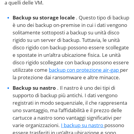
a quelli delle VM.
Backup su storage locale
. Questo tipo di backup
è uno dei backup on-premise in cui i dati vengono
solitamente sottoposti a backup su unità disco
rigido su un server di backup. Tuttavia, le unità
disco rigido con backup possono essere scollegate
e spostate in un’altra ubicazione fisica. Le unità
disco rigido scollegate con backup possono essere
utilizzate come
backup con protezione air-gap
per
la protezione dai ransomware e altre minacce.
Backup su nastro
. Il nastro è uno dei tipi di
supporto di backup più antichi. I dati vengono
registrati in modo sequenziale, il che rappresenta
uno svantaggio, ma l’affidabilità e il prezzo delle
cartucce a nastro sono vantaggi significativi per
varie organizzazioni.
I backup su nastro
possono
essere trasferiti in un’altra ubicazione e sono