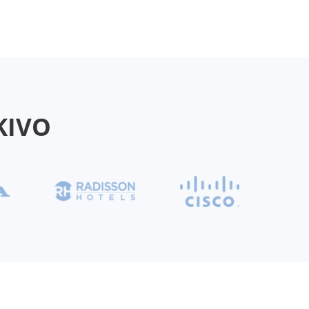
AKIVO