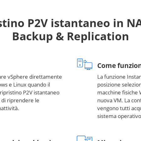
stino P2V istantaneo in 
Backup & Replication
Come funzio
re vSphere direttamente
La funzione Insta
ws e Linux quando il
posizione selezio
 ripristino P2V istantaneo
macchine fisiche 
 di riprendere le
nuova VM. La confi
attività.
vengono tutti acqu
sistema operativo