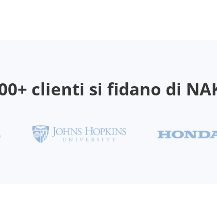
00+ clienti si fidano di N