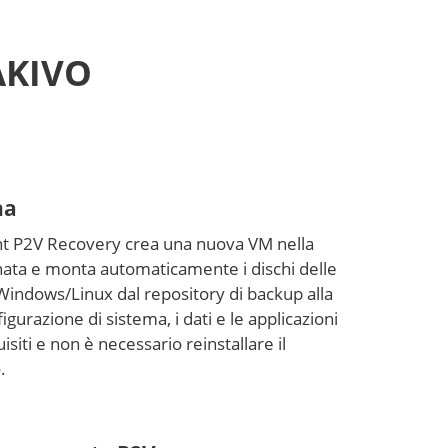
NAKIVO
na
nt P2V Recovery crea una nuova VM nella
nata e monta automaticamente i dischi delle
Windows/Linux dal repository di backup alla
gurazione di sistema, i dati e le applicazioni
isiti e non è necessario reinstallare il
.