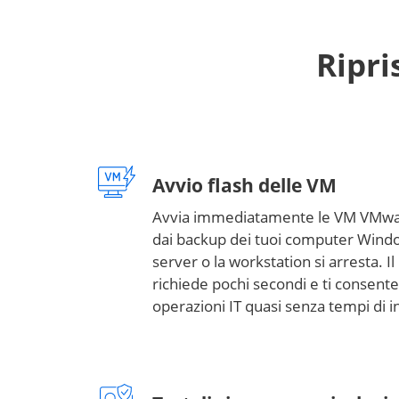
Ripri
Avvio flash delle VM
Avvia immediatamente le VM VMwa
dai backup dei tuoi computer Windo
server o la workstation si arresta. Il
richiede pochi secondi e ti consente
operazioni IT quasi senza tempi di in