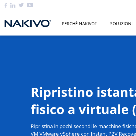
PERCHÉ NAKIVO?
SOLUZIONI
Ripristino istan
fisico a virtuale 
Ripristina in pochi secondi le macchine fisi
VM VMware vSphere con Instant P2V Recovery