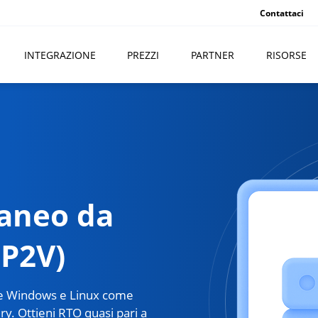
Contattaci
INTEGRAZIONE
PREZZI
PARTNER
RISORSE
taneo da
(P2V)
che Windows e Linux come
. Ottieni RTO quasi pari a