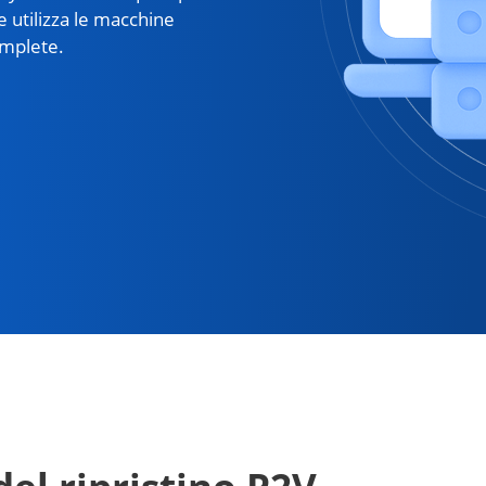
i e utilizza le macchine
omplete.