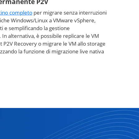
permanente P2V
stino completo
per migrare senza interruzioni
isiche Windows/Linux a VMware vSphere,
ti e semplificando la gestione
. In alternativa, è possibile replicare le VM
nt P2V Recovery o migrare le VM allo storage
izzando la funzione di migrazione live nativa