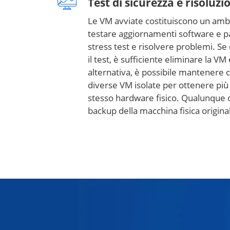
Test di sicurezza e risoluz
Le VM avviate costituiscono un amb
testare aggiornamenti software e pa
stress test e risolvere problemi. Se
il test, è sufficiente eliminare la V
alternativa, è possibile mantene
diverse VM isolate per ottenere più 
stesso hardware fisico. Qualunque co
backup della macchina fisica origina