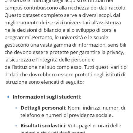
presenze e i dettagli degli acquisti effettuati nel
campus contribuiscono alla ricchezza dei dati raccolti.
Questo dataset completo serve a diversi scopi, dal
miglioramento dei servizi universitari all’assistenza
nelle decisioni di bilancio e allo sviluppo di corsi e
programmi.Pertanto, le università e le scuole
gestiscono una vasta gamma di informazioni sensibili
che devono essere protette per garantire la privacy,
la sicurezza e l’integrità delle persone e
dell’istituzione nel suo complesso. Tutti questi vari tipi
di dati che dovrebbero essere protetti negli istituti di
istruzione sono elencati di seguito:
Informazioni sugli studenti
:
Dettagli personali
: Nomi, indirizzi, numeri di
telefono e numeri di previdenza sociale.
Risultati scolastici
: Voti, pagelle, orari delle
lezioni e risultati degli esami.