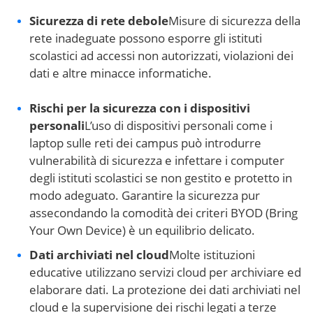
Sicurezza di rete debole
Misure di sicurezza della
rete inadeguate possono esporre gli istituti
scolastici ad accessi non autorizzati, violazioni dei
dati e altre minacce informatiche.
Rischi per la sicurezza con i dispositivi
personali
L’uso di dispositivi personali come i
laptop sulle reti dei campus può introdurre
vulnerabilità di sicurezza e infettare i computer
degli istituti scolastici se non gestito e protetto in
modo adeguato. Garantire la sicurezza pur
assecondando la comodità dei criteri BYOD (Bring
Your Own Device) è un equilibrio delicato.
Dati archiviati nel cloud
Molte istituzioni
educative utilizzano servizi cloud per archiviare ed
elaborare dati. La protezione dei dati archiviati nel
cloud e la supervisione dei rischi legati a terze