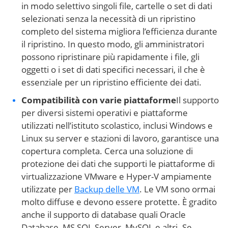
in modo selettivo singoli file, cartelle o set di dati
selezionati senza la necessità di un ripristino
completo del sistema migliora l’efficienza durante
il ripristino. In questo modo, gli amministratori
possono ripristinare più rapidamente i file, gli
oggetti o i set di dati specifici necessari, il che è
essenziale per un ripristino efficiente dei dati.
Compatibilità con varie piattaforme
Il supporto
per diversi sistemi operativi e piattaforme
utilizzati nell’istituto scolastico, inclusi Windows e
Linux su server e stazioni di lavoro, garantisce una
copertura completa. Cerca una soluzione di
protezione dei dati che supporti le piattaforme di
virtualizzazione VMware e Hyper-V ampiamente
utilizzate per
Backup delle VM
. Le VM sono ormai
molto diffuse e devono essere protette. È gradito
anche il supporto di database quali Oracle
Database, MS SQL Server, MySQL e altri. Se