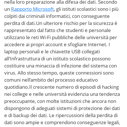
nella loro preparazione alla difesa dei dati. Secondo
un
Rapporto Microsoft
, gli istituti scolastici sono i più
colpiti dai criminali informatici, con conseguente
perdita di dati.Un ulteriore rischio per la sicurezza è
rappresentato dal fatto che studenti e personale
utilizzano le reti Wi-Fi pubbliche delle università per
accedere ai propri account e sfogliare Internet. I
laptop personali e le chiavette USB collegati
all’Infrastruttura di un istituto scolastico possono
costituire una minaccia di infezione del sistema con
virus. Allo stesso tempo, queste connessioni sono
comuni nell’ambito del processo educativo
quotidiano.Il crescente numero di episodi di hacking
nei college e nelle università evidenzia una tendenza
preoccupante, con molte istituzioni che ancora non
dispongono di adeguati sistemi di protezione dei dati
e di backup dei dati. Le ripercussioni della perdita di
dati sono ampie e comprendono conseguenze legali,