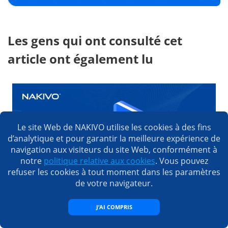
Les gens qui ont consulté cet
article ont également lu
Le site Web de NAKIVO utilise les cookies à des fins
d’analytique et pour garantir la meilleure expérience de
navigation aux visiteurs du site Web, conformément à
notre
politique relative aux cookies
. Vous pouvez
refuser les cookies à tout moment dans les paramètres
de votre navigateur.
Configuration initiale de l’hôte VMware ESXi
J’AI COMPRIS