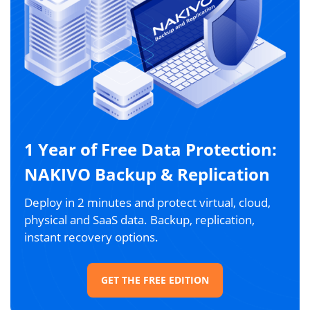
1 Year of Free Data Protection:
NAKIVO Backup & Replication
Deploy in 2 minutes and protect virtual, cloud,
physical and SaaS data. Backup, replication,
instant recovery options.
GET THE FREE EDITION