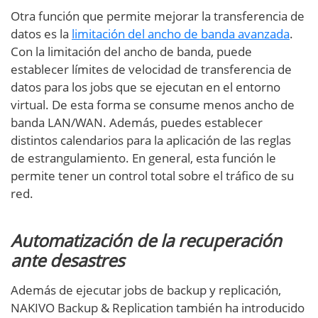
Otra función que permite mejorar la transferencia de
datos es la
limitación del ancho de banda avanzada
.
Con la limitación del ancho de banda, puede
establecer límites de velocidad de transferencia de
datos para los jobs que se ejecutan en el entorno
virtual. De esta forma se consume menos ancho de
banda LAN/WAN. Además, puedes establecer
distintos calendarios para la aplicación de las reglas
de estrangulamiento. En general, esta función le
permite tener un control total sobre el tráfico de su
red.
Automatización de la recuperación
ante desastres
Además de ejecutar jobs de backup y replicación,
NAKIVO Backup & Replication también ha introducido