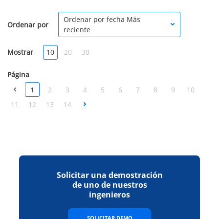
Ordenar por fecha Más
Ordenar por
reciente
Mostrar
10
20
30
Página
1
2
3
4
5
6
7
8
9
10
11
12
13
14
Solicitar una demostración
de uno de nuestros
ingenieros
SOLICITAR DEMO