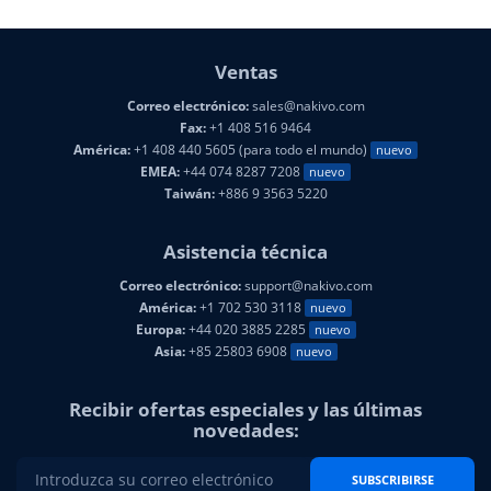
Ventas
Correo electrónico:
sales@nakivo.com
Fax:
+1 408 516 9464
América:
+1 408 440 5605 (para todo el mundo)
nuevo
EMEA:
+44 074 8287 7208
nuevo
Taiwán:
+886 9 3563 5220
Asistencia técnica
Correo electrónico:
support@nakivo.com
América:
+1 702 530 3118
nuevo
Europa:
+44 020 3885 2285
nuevo
Asia:
+85 25803 6908
nuevo
Recibir ofertas especiales y las últimas
novedades:
SUBSCRIBIRSE