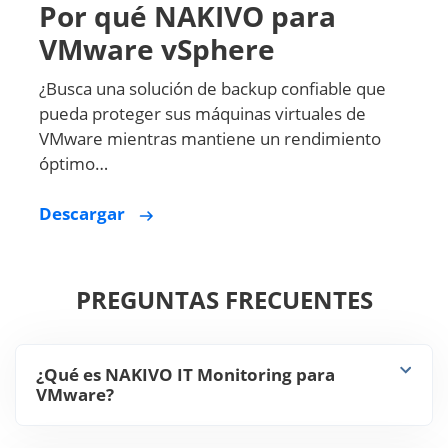
¿Busca una solución de backup confiable que
pueda proteger sus máquinas virtuales de
VMware mientras mantiene un rendimiento
óptimo…
Descargar
PREGUNTAS FRECUENTES
¿Qué es NAKIVO IT Monitoring para
VMware?
¿Cuántos hosts, máquinas virtuales y
almacenes de datos se pueden