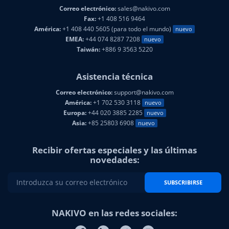
EMEA:
+44 074 8287 7208
nuevo
Taiwán:
+886 9 3563 5220
Asistencia técnica
Correo electrónico:
support@nakivo.com
América:
+1 702 530 3118
nuevo
Europa:
+44 020 3885 2285
nuevo
Asia:
+85 25803 6908
nuevo
Recibir ofertas especiales y las últimas
novedades:
SUBSCRIBIRSE
NAKIVO en las redes sociales: