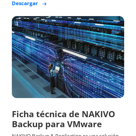
Ficha técnica de NAKIVO
Backup para VMware
NAKIVO Backup & Replication es una solución
todo-en-uno de backup, protección contra el
ransomware y recuperación ante desastres…