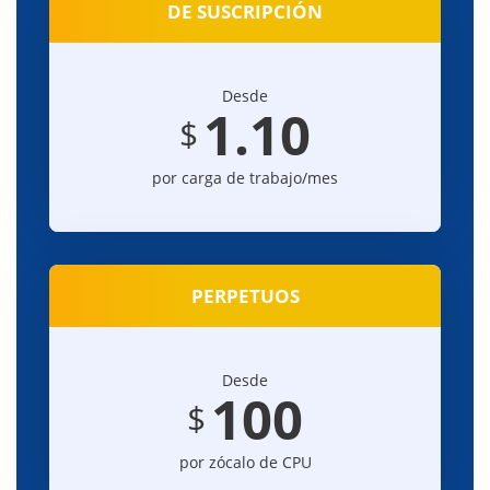
DE SUSCRIPCIÓN
Desde
1.10
$
por carga de trabajo/mes
PERPETUOS
Desde
100
$
por zócalo de CPU