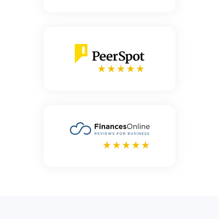
¿Listo para empezar?