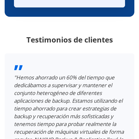
Testimonios de clientes
"Hicimos nuestra debida diligencia en línea y
encontramos que NAKIVO Backup &
Replication es fiable, fácil de usar, escalable y
eficiente... La monitorización de TI
proporciona una página de monitorización
única que resulta extremadamente útil para
visualizar el estado general de rendimiento
de su sistema."