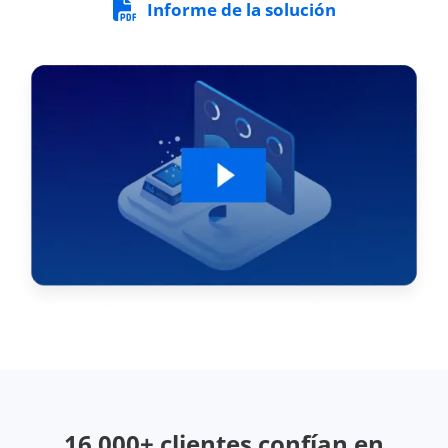
Informe de la solución
16 000+ clientes confían en