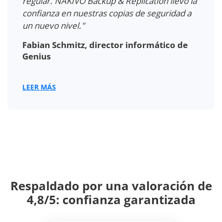
Michel Gyebi, ingeniero informático de
redes y sistemas en E.W. Wylie
LEER MÁS
Respaldado por una valoración de
4,8/5: confianza garantizada