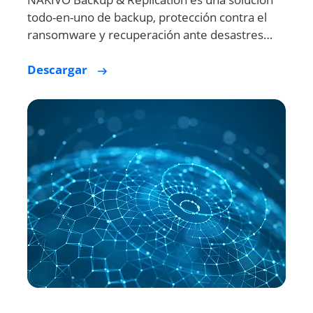
Descargar
Por qué NAKIVO para
VMware vSphere