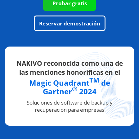
Probar gratis
Reservar demostración
NAKIVO reconocida como una de
las menciones honoríficas en el
TM
Magic Quadrant
de
®
Gartner
2024
Soluciones de software de backup y
recuperación para empresas